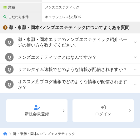
業種
メンズエステティック
こだわり条件
キャッシュレス決済OK
灘・東灘・岡本×メンズエステティックについてよくある質問
灘・東灘・岡本エリアのメンズエステティック紹介ペー
Q
ジの使い方を教えてください。
メンズエステティックとはなんですか？
Q
リアルタイム速報でどのような情報が配信されますか？
Q
オススメ店ブログ速報でどのような情報が配信されます
Q
か？
新規会員登録
ログイン
灘・東灘・岡本のメンズエステティック