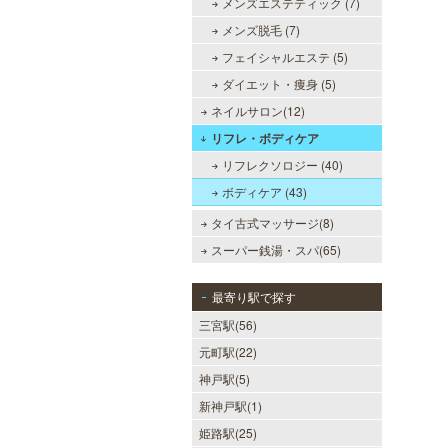
メンズエステティック (7)
メンズ脱毛 (7)
フェイシャルエステ (5)
ダイエット・痩身 (5)
ネイルサロン(12)
リフレ・ボディケア
リフレクソロジー (40)
ボディケア (43)
タイ古式マッサージ(8)
スーパー銭湯・スパ(65)
最寄り駅で探す
三宮駅(56)
元町駅(22)
神戸駅(5)
新神戸駅(1)
姫路駅(25)