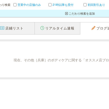
わり検索
営業中の店舗のみ
21時以降も受付
初回割引あり
こだわり検索を追加
店鋪リスト
リアルタイム速報
ブログ
現在、その他［兵庫］のボディケアに関する「オススメ店ブロ