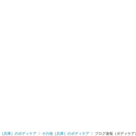
［兵庫］のボディケア
その他［兵庫］のボディケア
ブログ速報（ボディケア