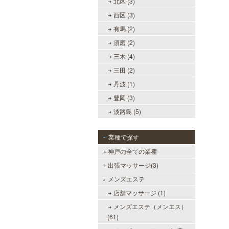
北区 (3)
西区 (3)
有馬 (2)
須磨 (2)
三木 (4)
三田 (2)
丹波 (1)
豊岡 (3)
淡路島 (5)
業種で探す
神戸の全ての業種
出張マッサージ(3)
メンズエステ
店舗マッサージ (1)
メンズエステ（メンエス）
(61)