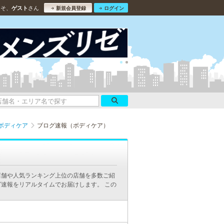
こそ、
さん
ゲスト
新規会員登録
ログイン
ボディケア
ブログ速報（ボディケア）
店舗や人気ランキング上位の店舗を多数ご紹
速報をリアルタイムでお届けします。 この