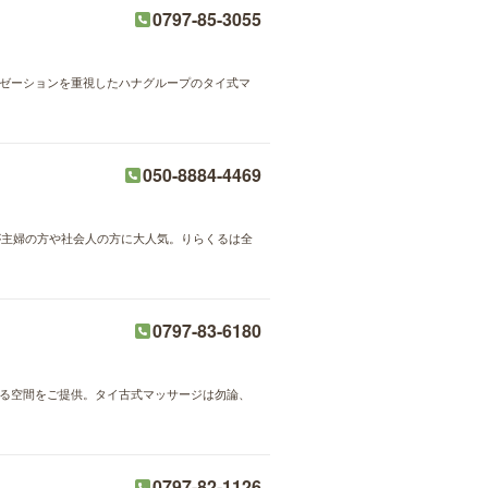
0797-85-3055
クゼーションを重視したハナグループのタイ式マ
050-8884-4469
術が主婦の方や社会人の方に大人気。りらくるは全
0797-83-6180
来る空間をご提供。タイ古式マッサージは勿論、
0797-82-1126