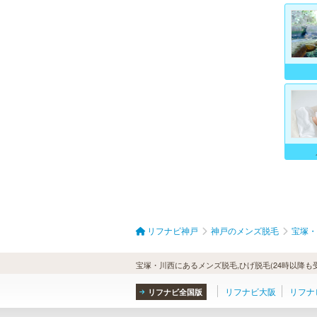
リフナビ神戸
神戸のメンズ脱毛
宝塚・
宝塚・川西にあるメンズ脱毛,ひげ脱毛(24時以降も
リフナビ大阪
リフナ
リフナビ全国版