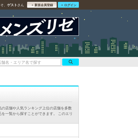
こそ、
さん
ゲスト
新規会員登録
ログイン
気の店舗や人気ランキング上位の店舗を多数
毛を一覧から探すことができます。 このエリ