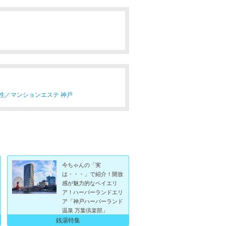
性／
マンションエステ 神戸
今ちゃんの「実
は・・・」で紹介！開放
感が魅力的なベイエリ
ア！ハーバーランドエリ
ア「神戸ハーバーランド
温泉 万葉倶楽部」
銭湯特集