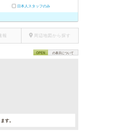
日本人スタッフのみ
速報
周辺地図から探す
OPEN
の表示について
。
きます。