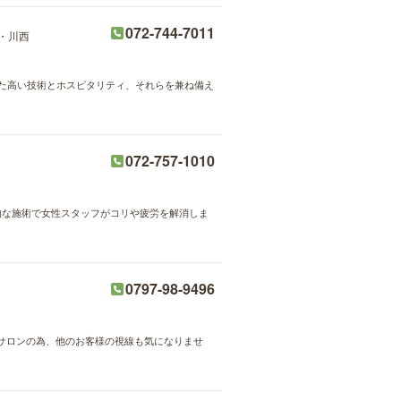
072-744-7011
・川西
スにした高い技術とホスピタリティ、それらを兼ね備え
072-757-1010
格的な施術で女性スタッフがコリや疲労を解消しま
0797-98-9496
サロンの為、他のお客様の視線も気になりませ