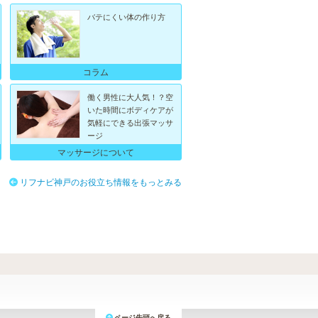
バテにくい体の作り方
コラム
働く男性に大人気！？空
いた時間にボディケアが
気軽にできる出張マッサ
ージ
マッサージについて
リフナビ神戸のお役立ち情報をもっとみる
ページ先頭へ戻る