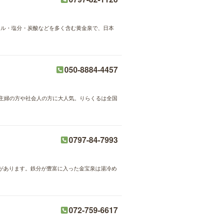
ラル・塩分・炭酸などを多く含む黄金泉で、日本
050-8884-4457
が主婦の方や社会人の方に大人気。りらくるは全国
0797-84-7993
があります。鉄分が豊富に入った金宝泉は湯冷め
072-759-6617