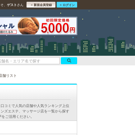
こそ、
さん
ゲスト
新規会員登録
ログイン
店舗リスト
。口コミで人気の店舗や人気ランキング上位
メンズエステ、マッサージ店を一覧から探す
戸をご活用ください。