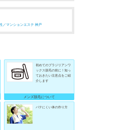
性／
マンションエステ 神戸
初めてのブラジリアンワ
ックス脱毛の前に！知っ
ておきたい注意点をご紹
介します
メンズ脱毛について
バテにくい体の作り方