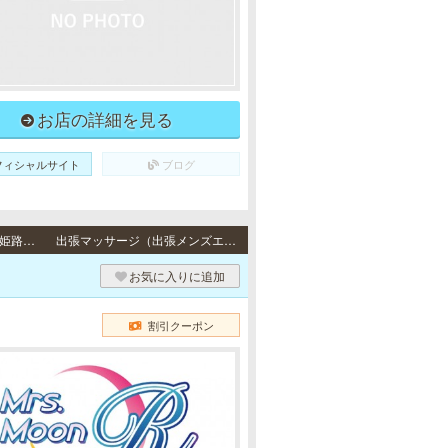
お店の詳細を見る
フィシャルサイト
ブログ
出張（神戸） / 神戸市・芦屋市・西宮市、尼崎市・大阪府・明石市・加古川市・高砂市・姫路市・三田市・三木市・伊丹市・その他のご自宅・ビジネスホテル
出張マッサージ（出張メンズエステ）
お気に入りに追加
割引クーポン