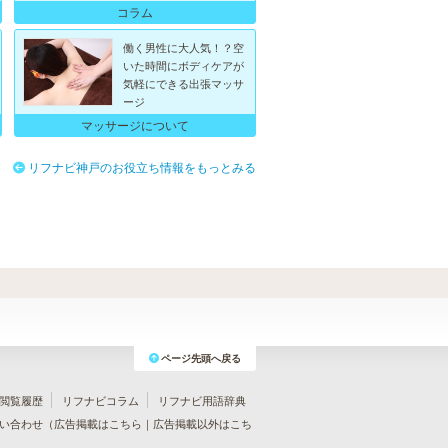
コラム
働く男性に大人気！？空
いた時間にボディケアが
気軽にできる出張マッサ
ージ
マッサージについて
リフナビ神戸のお役立ち情報をもっとみる
ページ先頭へ戻る
閲覧履歴
リフナビコラム
リフナビ用語辞典
い合わせ（
広告掲載はこちら
｜
広告掲載以外はこち