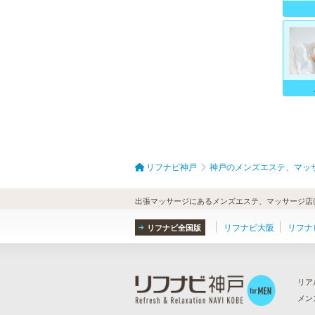
リフナビ神戸
神戸のメンズエステ、マッ
出張マッサージにあるメンズエステ、マッサージ店(
リフナビ大阪
リフナ
リフナビ全国版
リア
メン
ら
）