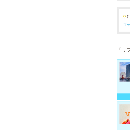
マッ
「リ