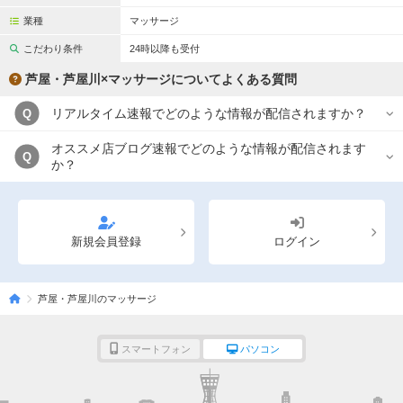
業種
マッサージ
こだわり条件
24時以降も受付
芦屋・芦屋川×マッサージについてよくある質問
リアルタイム速報でどのような情報が配信されますか？
Q
オススメ店ブログ速報でどのような情報が配信されます
Q
か？
新規会員登録
ログイン
芦屋・芦屋川のマッサージ
スマートフォン
パソコン