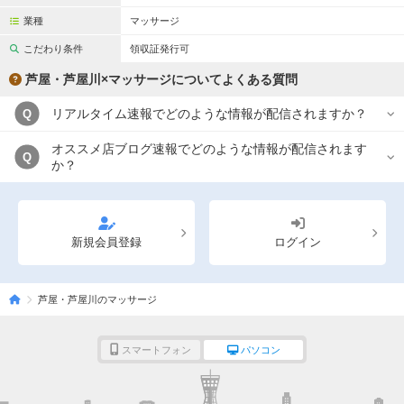
業種
マッサージ
こだわり条件
領収証発行可
芦屋・芦屋川×マッサージについてよくある質問
リアルタイム速報でどのような情報が配信されますか？
Q
オススメ店ブログ速報でどのような情報が配信されます
Q
か？
新規会員登録
ログイン
芦屋・芦屋川のマッサージ
スマートフォン
パソコン