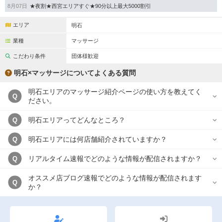
8月07日
★夜割★西宮エリアすぐ★90分以上最大5000割引
エリア
明石
業種
マッサージ
こだわり条件
団体様歓迎
明石×マッサージについてよくある質問
明石エリアのマッサージ紹介ページの使い方を教えてく
Q
ださい。
明石エリアってどんなところ？
Q
明石エリアには何店舗紹介されていますか？
Q
リアルタイム速報でどのような情報が配信されますか？
Q
オススメ店ブログ速報でどのような情報が配信されます
Q
か？