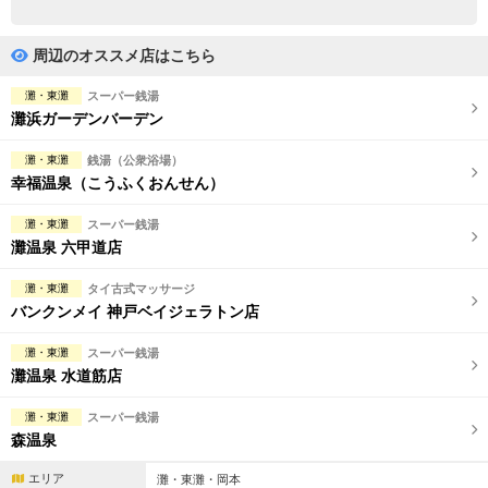
完全個室
半個室あり
ペアルームあり
シャワー室完備
周辺のオススメ店はこちら
フットバスあり
岩盤浴あり
灘・東灘
スーパー銭湯
灘浜ガーデンバーデン
専用駐車場あり
有資格者在籍
灘・東灘
銭湯（公衆浴場）
日本人スタッフのみ
女性スタッフのみ
幸福温泉（こうふくおんせん）
スタッフ指名可
Ｗセラピスト
灘・東灘
スーパー銭湯
灘温泉 六甲道店
駅から徒歩5分以内
灘・東灘
タイ古式マッサージ
バンクンメイ 神戸ベイジェラトン店
こだわり条件を変更
灘・東灘
スーパー銭湯
閉じる
灘温泉 水道筋店
灘・東灘
スーパー銭湯
森温泉
エリア
灘・東灘・岡本