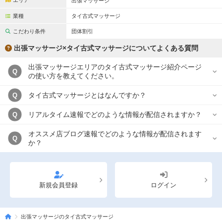
エリア
出張マッサージ
業種
タイ古式マッサージ
こだわり条件
団体割引
出張マッサージ×タイ古式マッサージについてよくある質問
出張マッサージエリアのタイ古式マッサージ紹介ページ
Q
の使い方を教えてください。
タイ古式マッサージとはなんですか？
Q
リアルタイム速報でどのような情報が配信されますか？
Q
オススメ店ブログ速報でどのような情報が配信されます
Q
か？
新規会員登録
ログイン
出張マッサージのタイ古式マッサージ