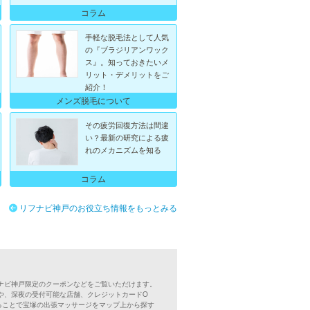
コラム
手軽な脱毛法として人気
の『ブラジリアンワック
ス』。知っておきたいメ
リット・デメリットをご
紹介！
メンズ脱毛について
その疲労回復方法は間違
い？最新の研究による疲
れのメカニズムを知る
コラム
リフナビ神戸のお役立ち情報をもっとみる
ナビ神戸限定のクーポンなどをご覧いただけます。
や、深夜の受付可能な店舗、クレジットカードO
ることで宝塚の出張マッサージをマップ上から探す