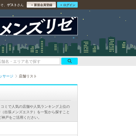
こそ、
さん
ゲスト
新規会員登録
ログイン
ッサージ
店舗リスト
口コミで人気の店舗や人気ランキング上位の
ジ（出張メンズエステ）を一覧から探すこと
ビ神戸をご活用ください。