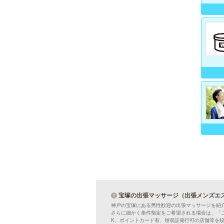
宝塚の出張マッサージ（出張メンズエ
神戸の宝塚にある男性歓迎の出張マッサージを紹
さらに細かく条件指定をご希望される場合は、「
K、ポイントカード有、領収証発行可の店舗等を