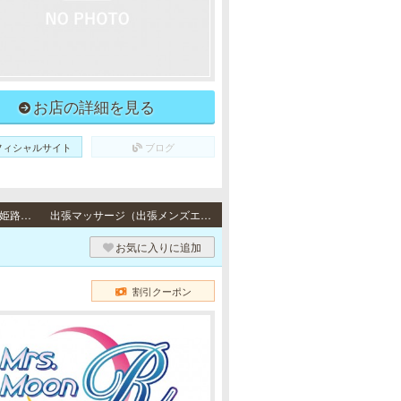
お店の詳細を見る
フィシャルサイト
ブログ
出張（神戸） / 神戸市・芦屋市・西宮市、尼崎市・大阪府・明石市・加古川市・高砂市・姫路市・三田市・三木市・伊丹市・その他のご自宅・ビジネスホテル
出張マッサージ（出張メンズエステ）
お気に入りに追加
割引クーポン