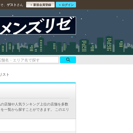
こそ、
さん
ゲスト
新規会員登録
ログイン
リスト
気の店舗や人気ランキング上位の店舗を多数
を一覧から探すことができます。 このエリ