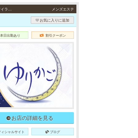
三宮・尼崎 / JR東海道本線「三ノ宮駅」・阪急各線／阪神本線「神戸三宮駅」・ポートアイランド線「三宮駅」・地下鉄各線「三宮駅」より徒歩3分・JR各線「尼崎駅」より徒歩3分
メンズエステ
お気に入りに追加
本日出勤あり
割引クーポン
お店の詳細を見る
フィシャルサイト
ブログ