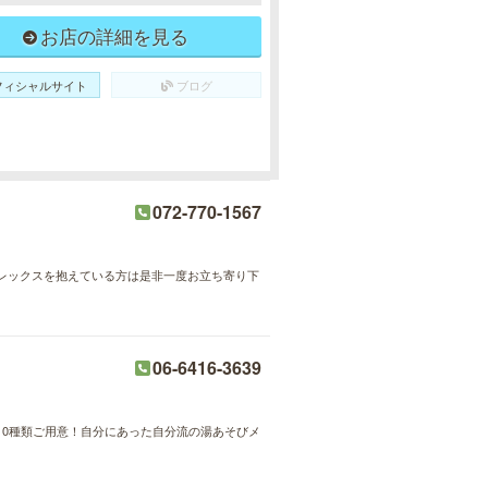
お店の詳細を見る
フィシャルサイト
ブログ
072-770-1567
レックスを抱えている方は是非一度お立ち寄り下
06-6416-3639
0種類ご用意！自分にあった自分流の湯あそびメ