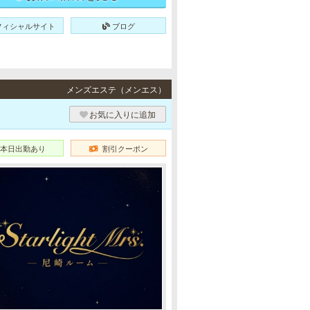
フィシャルサイト
ブログ
メンズエステ（メンエス）
お気に入りに追加
本日出勤あり
割引クーポン