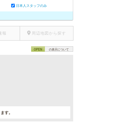
日本人スタッフのみ
速報
周辺地図から探す
OPEN
の表示について
。
きます。