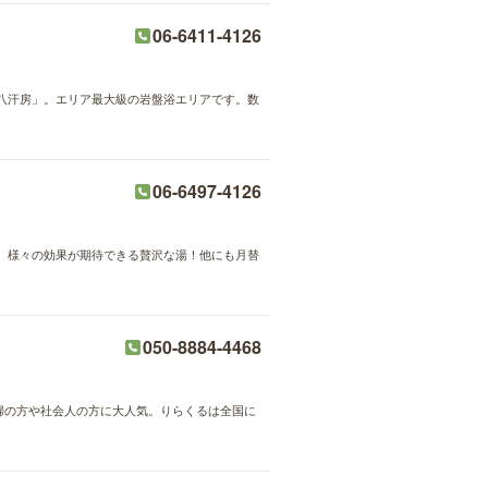
06-6411-4126
八汗房」。エリア最大級の岩盤浴エリアです。数
06-6497-4126
。様々の効果が期待できる贅沢な湯！他にも月替
050-8884-4468
主婦の方や社会人の方に大人気。りらくるは全国に