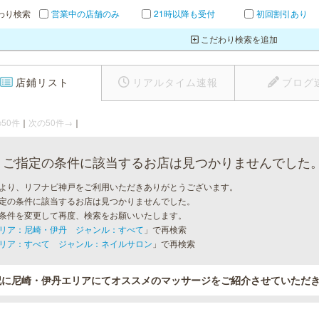
わり検索
営業中の店舗のみ
21時以降も受付
初回割引あり
こだわり検索を追加
店鋪リスト
リアルタイム速報
ブログ
50件
｜
次の50件→
｜
ご指定の条件に該当するお店は見つかりませんでした
より、リフナビ神戸をご利用いただきありがとうございます。
定の条件に該当するお店は見つかりませんでした。
条件を変更して再度、検索をお願いいたします。
リア：尼崎・伊丹 ジャンル：すべて
」で再検索
リア：すべて ジャンル：ネイルサロン
」で再検索
記に尼崎・伊丹エリアにてオススメのマッサージをご紹介させていただ