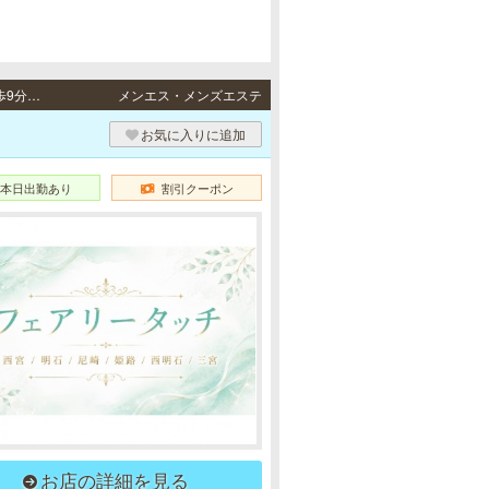
西宮・尼崎・明石・姫路 / 阪神本線「西宮駅」より徒歩5分・阪神各線「尼崎駅」より徒歩9分・JR山陽本線「明石駅」より徒歩8分・JR各線「姫路駅」より徒歩5分
メンエス・メンズエステ
お気に入りに追加
本日出勤あり
割引クーポン
お店の詳細を見る