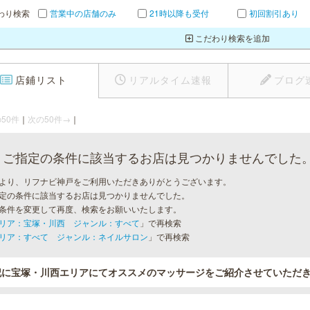
わり検索
営業中の店舗のみ
21時以降も受付
初回割引あり
こだわり検索を追加
店鋪リスト
リアルタイム速報
ブログ
50件
｜
次の50件→
｜
ご指定の条件に該当するお店は見つかりませんでした
より、リフナビ神戸をご利用いただきありがとうございます。
定の条件に該当するお店は見つかりませんでした。
条件を変更して再度、検索をお願いいたします。
リア：宝塚・川西 ジャンル：すべて
」で再検索
リア：すべて ジャンル：ネイルサロン
」で再検索
記に宝塚・川西エリアにてオススメのマッサージをご紹介させていただ