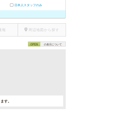
日本人スタッフのみ
速報
周辺地図から探す
OPEN
の表示について
。
きます。