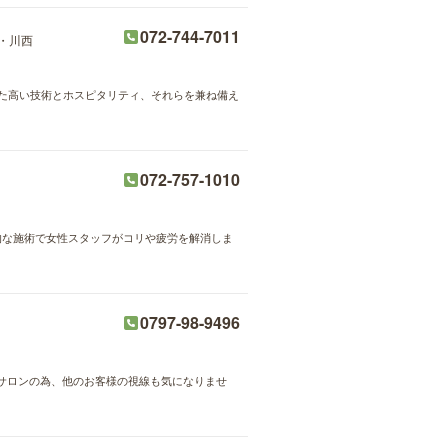
072-744-7011
・川西
スにした高い技術とホスピタリティ、それらを兼ね備え
072-757-1010
格的な施術で女性スタッフがコリや疲労を解消しま
0797-98-9496
サロンの為、他のお客様の視線も気になりませ