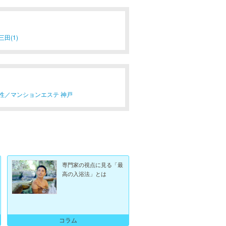
三田(1)
性／
マンションエステ 神戸
専門家の視点に見る「最
高の入浴法」とは
コラム