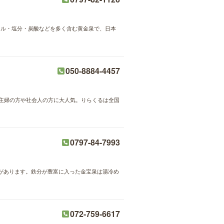
ラル・塩分・炭酸などを多く含む黄金泉で、日本
050-8884-4457
が主婦の方や社会人の方に大人気。りらくるは全国
0797-84-7993
があります。鉄分が豊富に入った金宝泉は湯冷め
072-759-6617