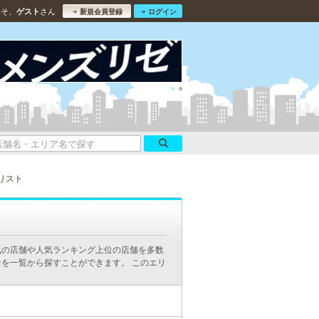
こそ、
さん
ゲスト
新規会員登録
ログイン
リスト
気の店舗や人気ランキング上位の店舗を多数
を一覧から探すことができます。 このエリ