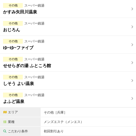
その他
スーパー銭湯
かすみ矢田川温泉
その他
スーパー銭湯
おじろん
その他
スーパー銭湯
ゆ~ゆ~ファイブ
その他
スーパー銭湯
せせらぎの湯 ふところ館
その他
スーパー銭湯
しそう よい温泉
その他
スーパー銭湯
よふど温泉
エリア
その他［兵庫］
業種
メンズエステ（メンエス）
こだわり条件
初回割引あり