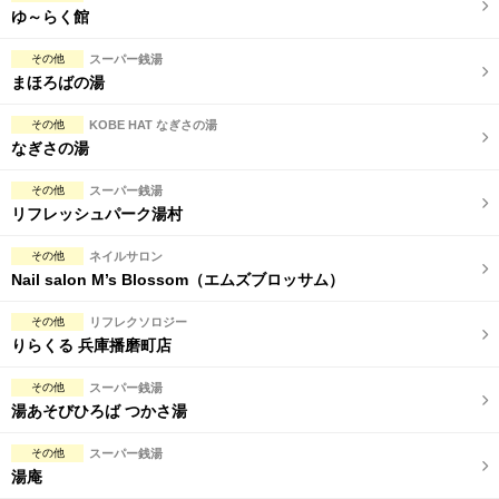
ゆ～らく館
その他
スーパー銭湯
まほろばの湯
その他
KOBE HAT なぎさの湯
なぎさの湯
その他
スーパー銭湯
リフレッシュパーク湯村
その他
ネイルサロン
Nail salon M’s Blossom（エムズブロッサム）
その他
リフレクソロジー
りらくる 兵庫播磨町店
その他
スーパー銭湯
湯あそびひろば つかさ湯
その他
スーパー銭湯
湯庵