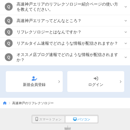
高速神戸エリアのリフレクソロジー紹介ページの使い方
Q
を教えてください。
高速神戸エリアってどんなところ？
Q
リフレクソロジーとはなんですか？
Q
リアルタイム速報でどのような情報が配信されますか？
Q
オススメ店ブログ速報でどのような情報が配信されます
Q
か？
新規会員登録
ログイン
高速神戸のリフレクソロジー
スマートフォン
パソコン