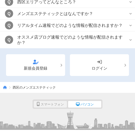
西区エリアってどんなところ？
Q
メンズエステティックとはなんですか？
Q
リアルタイム速報でどのような情報が配信されますか？
Q
オススメ店ブログ速報でどのような情報が配信されます
Q
か？
新規会員登録
ログイン
西区のメンズエステティック
スマートフォン
パソコン