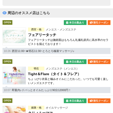
完全個室
半個室あり
ペアルームあり
シャワー室完備
周辺のオススメ店はこちら
フットバスあり
岩盤浴あり
OPEN
本日出勤あり
割引クーポン
西宮・他
メンエス・メンズエステ
専用駐車場あり
有資格者在籍
フェアリータッチ
フェアリータッチは施術面はもちろん礼儀礼節共に高水準のセラ
日本人スタッフのみ
女性スタッフのみ
ピストを揃えております！
スタッフ指名可
Ｗセラピスト
10:26
西宮11:00~★明石11:30~とろとろ極液マッサージ♪
駅から徒歩5分以内
OPEN
本日出勤あり
割引クーポン
明石
メンズエステ（メンエス）
こだわり条件を変更
Tight＆Flare（タイト＆フレア）
ちょっぴり衣装と極みオイルにこだわった、いつでも可愛く楽し
いメンズエステです。
閉じる
10:07
即案内♪ドバっとオイルたっぷり90分12000円！
OPEN
本日出勤あり
割引クーポン
姫路・他
オイルマッサージ