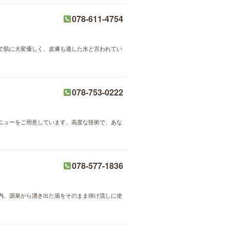
078-611-4754
で肌に大変優しく、皮膚も適した水と言われてい
078-753-0222
メニューをご用意しています。高度な技術で、あな
078-577-1836
内。源泉から湧き出た湯をそのまま掛け流しに使