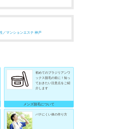
性／
マンションエステ 神戸
初めてのブラジリアンワ
ックス脱毛の前に！知っ
ておきたい注意点をご紹
介します
メンズ脱毛について
バテにくい体の作り方