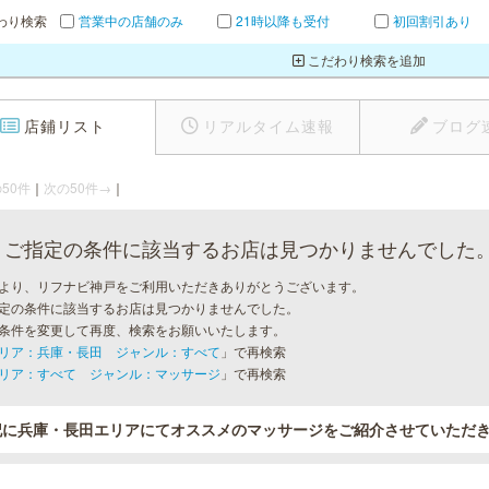
わり検索
営業中の店舗のみ
21時以降も受付
初回割引あり
こだわり検索を追加
店鋪リスト
リアルタイム速報
ブログ
50件
｜
次の50件→
｜
ご指定の条件に該当するお店は見つかりませんでした
より、リフナビ神戸をご利用いただきありがとうございます。
定の条件に該当するお店は見つかりませんでした。
条件を変更して再度、検索をお願いいたします。
リア：兵庫・長田 ジャンル：すべて
」で再検索
リア：すべて ジャンル：マッサージ
」で再検索
記に兵庫・長田エリアにてオススメのマッサージをご紹介させていただ