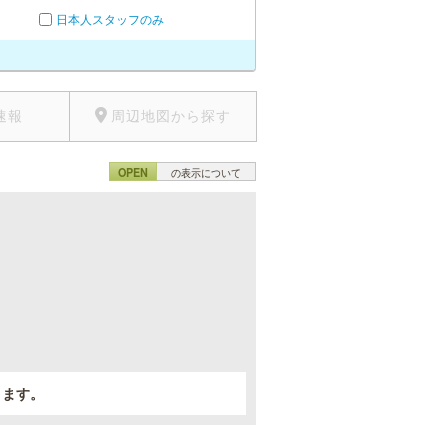
日本人スタッフのみ
速報
周辺地図から探す
OPEN
の表示について
。
きます。