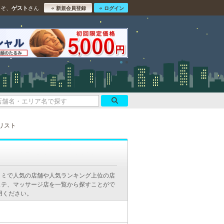
こそ、
さん
ゲスト
新規会員登録
ログイン
リスト
コミで人気の店舗や人気ランキング上位の店
ステ、マッサージ店を一覧から探すことがで
用ください。