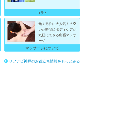
コラム
働く男性に大人気！？空
いた時間にボディケアが
気軽にできる出張マッサ
ージ
マッサージについて
リフナビ神戸のお役立ち情報をもっとみる