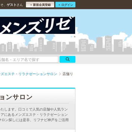
こそ、
さん
ゲスト
新規会員登録
ログイン
ンズエステ・リラクゼーションサロン
店舗リ
ョンサロン
いたします。口コミで人気の店舗や人気ラン
リアにあるメンズエステ・リラクゼーション
サロン探しには是非、リフナビ神戸をご活用