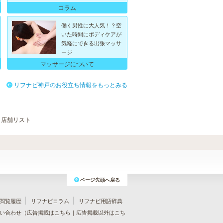
コラム
働く男性に大人気！？空
いた時間にボディケアが
気軽にできる出張マッサ
ージ
マッサージについて
リフナビ神戸のお役立ち情報をもっとみる
店舗リスト
ページ先頭へ戻る
閲覧履歴
リフナビコラム
リフナビ用語辞典
い合わせ（
広告掲載はこちら
｜
広告掲載以外はこち