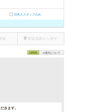
日本人スタッフのみ
速報
周辺地図から探す
OPEN
の表示について
。
ただきます。