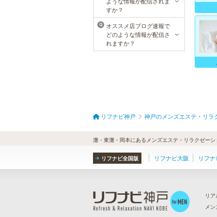
ような情報が配信されま
すか？
オススメ店ブログ速報で
Q
どのような情報が配信さ
れますか？
リフナビ神戸
神戸のメンズエステ・リラ
灘・東灘・岡本にあるメンズエステ・リラクゼーショ
リフナビ大阪
リフナ
リフナビ全国版
リア
メン
ら
）