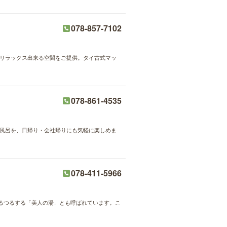
078-857-7102
にリラックス出来る空間をご提供。タイ古式マッ
078-861-4535
お風呂を、日帰り・会社帰りにも気軽に楽しめま
078-411-5966
るつるする「美人の湯」とも呼ばれています。こ