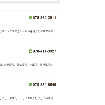
078-862-2011
どリラックスできるお風呂を備えた健康温浴施
078-411-3927
超音波気泡風呂、電気風呂、水風呂、露天風呂な
078-854-6545
け流し。炭酸たっぷりの源泉かけ流しのお風呂