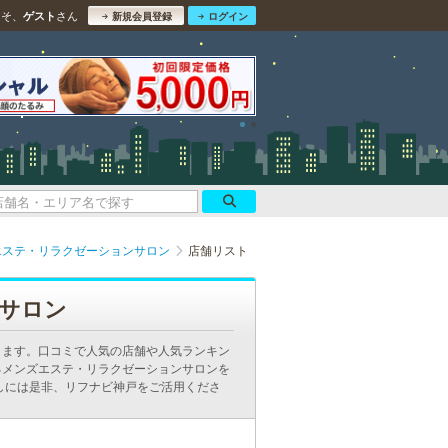
こそ、
さん
ゲスト
新規会員登録
ログイン
エステ・リラクゼーションサロン
店舗リスト
サロン
します。口コミで人気の店舗や人気ランキン
るメンズエステ・リラクゼーションサロンを
しには是非、リフナビ神戸をご活用くださ