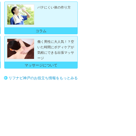
バテにくい体の作り方
コラム
働く男性に大人気！？空
いた時間にボディケアが
気軽にできる出張マッサ
ージ
マッサージについて
リフナビ神戸のお役立ち情報をもっとみる