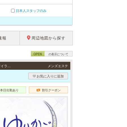
日本人スタッフのみ
速報
周辺地図から探す
OPEN
の表示について
三宮・尼崎 / JR東海道本線「三ノ宮駅」・阪急各線／阪神本線「神戸三宮駅」・ポートアイランド線「三宮駅」・地下鉄各線「三宮駅」より徒歩3分・JR各線「尼崎駅」より徒歩3分
メンズエステ
お気に入りに追加
本日出勤あり
割引クーポン