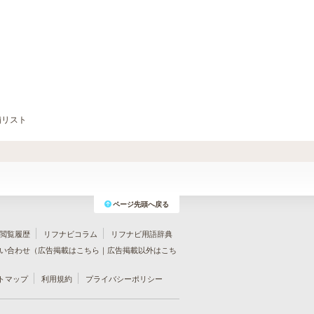
舗リスト
ページ先頭へ戻る
閲覧履歴
リフナビコラム
リフナビ用語辞典
い合わせ（
広告掲載はこちら
｜
広告掲載以外はこち
トマップ
利用規約
プライバシーポリシー