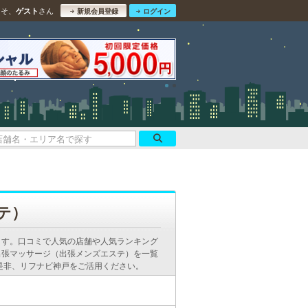
こそ、
さん
ゲスト
新規会員登録
ログイン
テ）
ます。口コミで人気の店舗や人気ランキング
出張マッサージ（出張メンズエステ）を一覧
是非、リフナビ神戸をご活用ください。