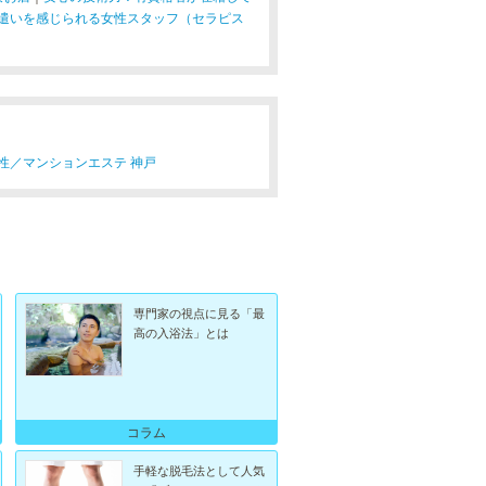
遣いを感じられる女性スタッフ（セラピス
性／
マンションエステ 神戸
専門家の視点に見る「最
高の入浴法」とは
コラム
手軽な脱毛法として人気