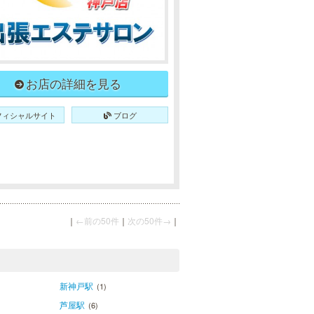
お店の詳細を見る
フィシャルサイト
ブログ
｜
←前の50件
｜
次の50件→
｜
新神戸駅
(1)
芦屋駅
(6)