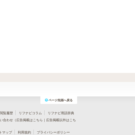
ページ先頭へ戻る
閲覧履歴
リフナビコラム
リフナビ用語辞典
い合わせ（
広告掲載はこちら
｜
広告掲載以外はこち
トマップ
利用規約
プライバシーポリシー