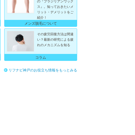
の『ブラジリアンワック
ス』。知っておきたいメ
リット・デメリットをご
紹介！
メンズ脱毛について
その疲労回復方法は間違
い？最新の研究による疲
れのメカニズムを知る
コラム
リフナビ神戸のお役立ち情報をもっとみる