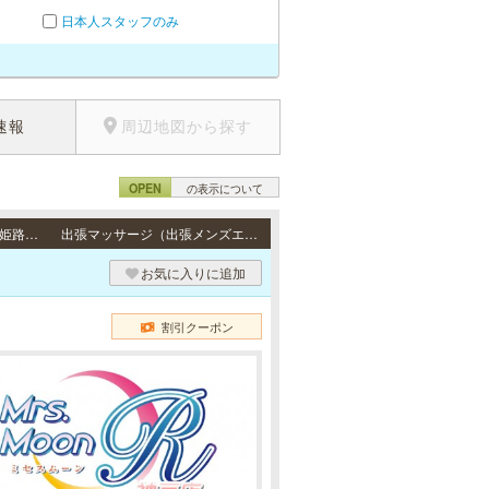
日本人スタッフのみ
速報
周辺地図から探す
OPEN
の表示について
出張（神戸） / 神戸市・芦屋市・西宮市、尼崎市・大阪府・明石市・加古川市・高砂市・姫路市・三田市・三木市・伊丹市・その他のご自宅・ビジネスホテル
出張マッサージ（出張メンズエステ）
お気に入りに追加
割引クーポン