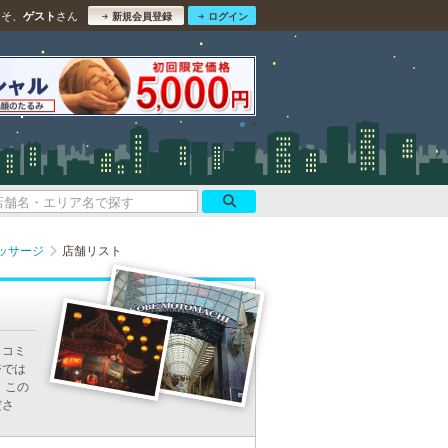
こそ、
さん
ゲスト
新規会員登録
ログイン
ッサージ
店舗リスト
口コミ
ジでは
 この
ださ