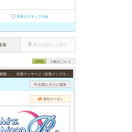
日本人スタッフのみ
速報
周辺地図から探す
OPEN
の表示について
出張（神戸） / 神戸市・芦屋市・西宮市、尼崎市・大阪府・明石市・加古川市・高砂市・姫路市・三田市・三木市・伊丹市・その他のご自宅・ビジネスホテル
出張マッサージ（出張メンズエステ）
お気に入りに追加
割引クーポン