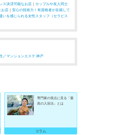
レス決済可能なお店
｜
カップルや友人同士
なお店
｜
安心の技術力！有資格者が在籍して
遣いを感じられる女性スタッフ（セラピス
性／
マンションエステ 神戸
専門家の視点に見る「最
高の入浴法」とは
コラム