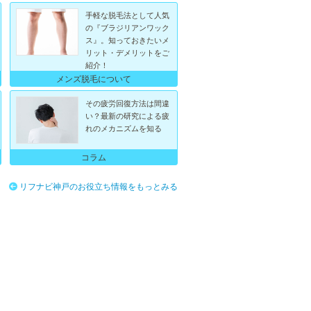
手軽な脱毛法として人気
の『ブラジリアンワック
ス』。知っておきたいメ
リット・デメリットをご
紹介！
メンズ脱毛について
その疲労回復方法は間違
い？最新の研究による疲
れのメカニズムを知る
コラム
リフナビ神戸のお役立ち情報をもっとみる