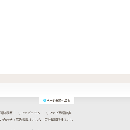
ページ先頭へ戻る
閲覧履歴
リフナビコラム
リフナビ用語辞典
い合わせ（
広告掲載はこちら
｜
広告掲載以外はこち