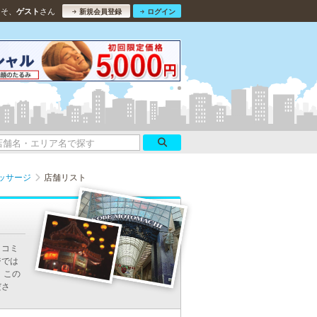
こそ、
さん
ゲスト
新規会員登録
ログイン
ッサージ
店舗リスト
口コミ
ジでは
 この
ださ