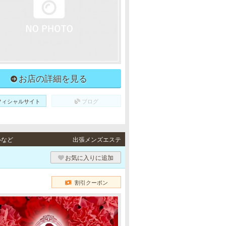
お店の詳細を見る
フィシャルサイト
ブログ
ルなど
出張メンズエステ
）
お気に入りに追加
割引クーポン