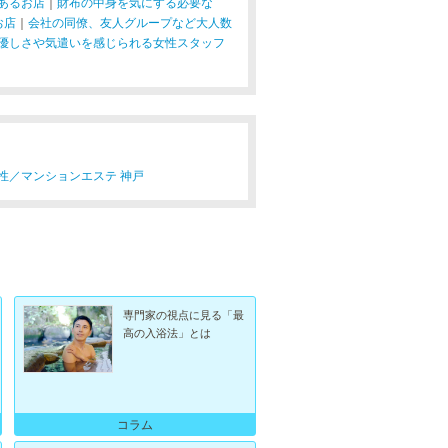
あるお店
｜
財布の中身を気にする必要な
お店
｜
会社の同僚、友人グループなど大人数
優しさや気遣いを感じられる女性スタッフ
性／
マンションエステ 神戸
専門家の視点に見る「最
高の入浴法」とは
コラム