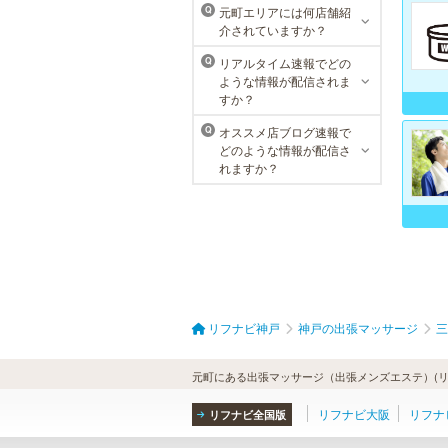
元町エリアには何店舗紹
Q
介されていますか？
リアルタイム速報でどの
Q
ような情報が配信されま
すか？
オススメ店ブログ速報で
Q
どのような情報が配信さ
れますか？
リフナビ神戸
神戸の出張マッサージ
三
元町にある出張マッサージ（出張メンズエステ）(リ
リフナビ大阪
リフナ
リフナビ全国版