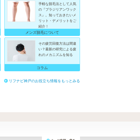
手軽な脱毛法として人気
の『ブラジリアンワック
ス』。知っておきたいメ
リット・デメリットをご
紹介！
メンズ脱毛について
その疲労回復方法は間違
い？最新の研究による疲
れのメカニズムを知る
コラム
リフナビ神戸のお役立ち情報をもっとみる