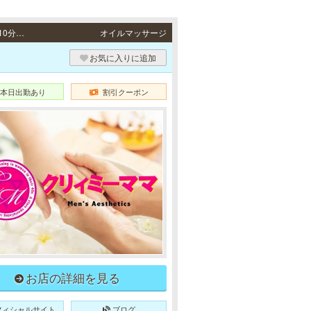
姫路・加古川・明石 / 山陽本線「山陽姫路駅」より徒歩5分、JR各線「姫路駅」より徒歩10分・JR山陽本線「東加古川駅」より徒歩5分・JR山陽本線「明石駅」より徒歩4分
オイルマッサージ
お気に入りに追加
本日出勤あり
割引クーポン
お店の詳細を見る
フィシャルサイト
ブログ