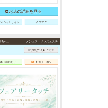
お店の詳細を見る
フィシャルサイト
ブログ
西宮・尼崎・明石・姫路 / 阪神本線「西宮駅」より徒歩5分・阪神各線「尼崎駅」より徒歩9分・JR山陽本線「明石駅」より徒歩8分・JR各線「姫路駅」より徒歩5分
メンエス・メンズエステ
お気に入りに追加
本日出勤あり
割引クーポン