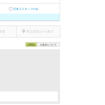
日本人スタッフのみ
速報
周辺地図から探す
OPEN
の表示について
。
。