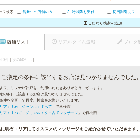
わり検索
営業中の店舗のみ
21時以降も受付
初回割引あり
こだわり検索を追加
店鋪リスト
リアルタイム速報
ブログ
50件
｜
次の50件→
｜
ご指定の条件に該当するお店は見つかりませんでした
より、リフナビ神戸をご利用いただきありがとうございます。
定の条件に該当するお店は見つかりませんでした。
条件を変更して再度、検索をお願いいたします。
リア：明石 ジャンル：すべて
」で再検索
リア：すべて ジャンル：タイ古式マッサージ
」で再検索
記に明石エリアにてオススメのマッサージをご紹介させていただきます