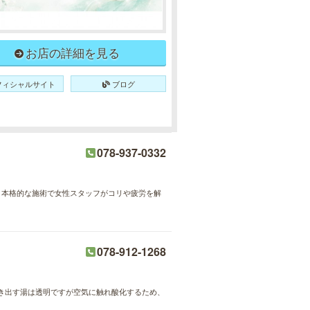
お店の詳細を見る
フィシャルサイト
ブログ
078-937-0332
現。本格的な施術で女性スタッフがコリや疲労を解
078-912-1268
き出す湯は透明ですが空気に触れ酸化するため、