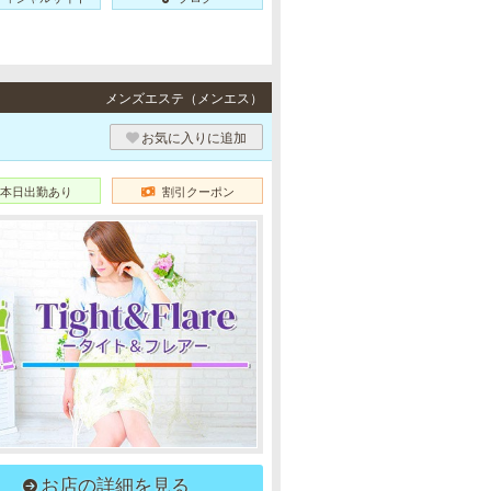
メンズエステ（メンエス）
お気に入りに追加
本日出勤あり
割引クーポン
お店の詳細を見る