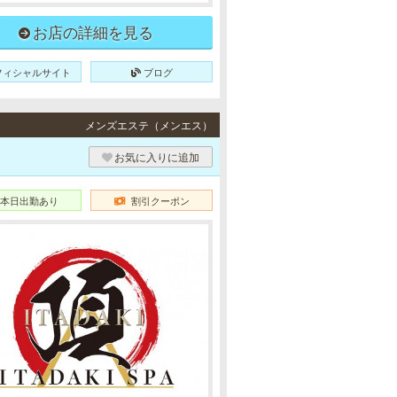
お店の詳細を見る
フィシャルサイト
ブログ
メンズエステ（メンエス）
お気に入りに追加
本日出勤あり
割引クーポン