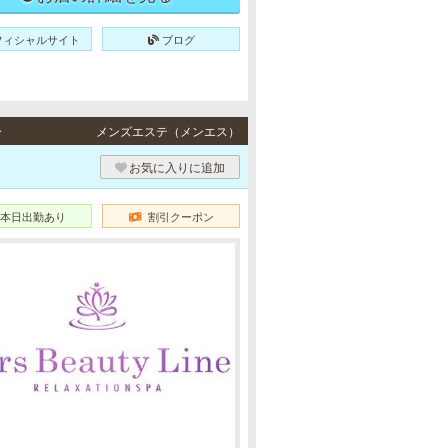
フィシャルサイト
ブログ
分
メンズエステ（メンエス）
お気に入りに追加
本日出勤あり
割引クーポン