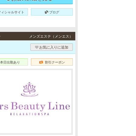
フィシャルサイト
ブログ
分
メンズエステ（メンエス）
お気に入りに追加
本日出勤あり
割引クーポン