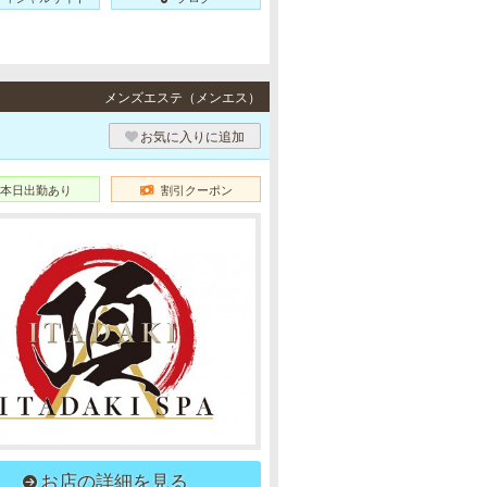
メンズエステ（メンエス）
お気に入りに追加
本日出勤あり
割引クーポン
お店の詳細を見る