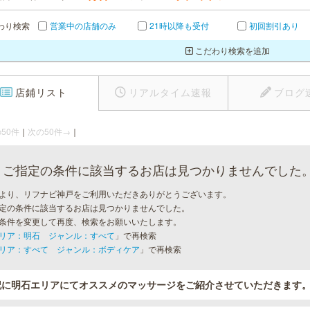
わり検索
営業中の店舗のみ
21時以降も受付
初回割引あり
こだわり検索を追加
店鋪リスト
リアルタイム速報
ブログ
50件
｜
次の50件→
｜
ご指定の条件に該当するお店は見つかりませんでした
より、リフナビ神戸をご利用いただきありがとうございます。
定の条件に該当するお店は見つかりませんでした。
条件を変更して再度、検索をお願いいたします。
リア：明石 ジャンル：すべて
」で再検索
リア：すべて ジャンル：ボディケア
」で再検索
記に明石エリアにてオススメのマッサージをご紹介させていただきます