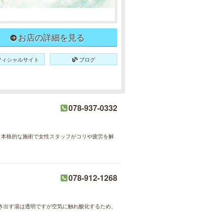
お店の詳細を見る
フィシャルサイト
ブログ
078-937-0332
現。本格的な施術で女性スタッフがコリや疲労を解
078-912-1268
き出す湯は透明ですが空気に触れ酸化するため、