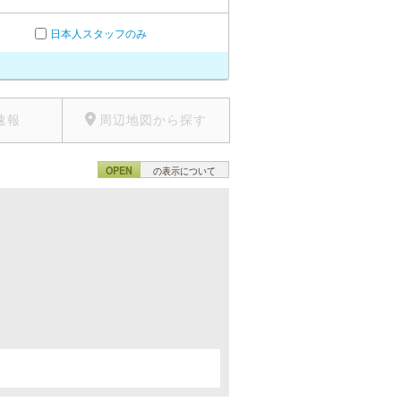
日本人スタッフのみ
速報
周辺地図から探す
OPEN
の表示について
。
。