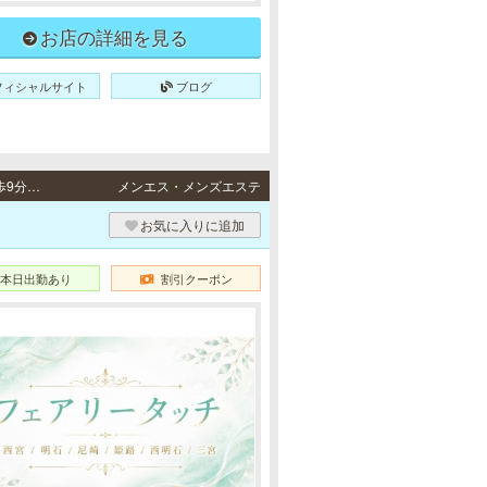
お店の詳細を見る
フィシャルサイト
ブログ
西宮・尼崎・明石・姫路 / 阪神本線「西宮駅」より徒歩5分・阪神各線「尼崎駅」より徒歩9分・JR山陽本線「明石駅」より徒歩8分・JR各線「姫路駅」より徒歩5分
メンエス・メンズエステ
お気に入りに追加
本日出勤あり
割引クーポン