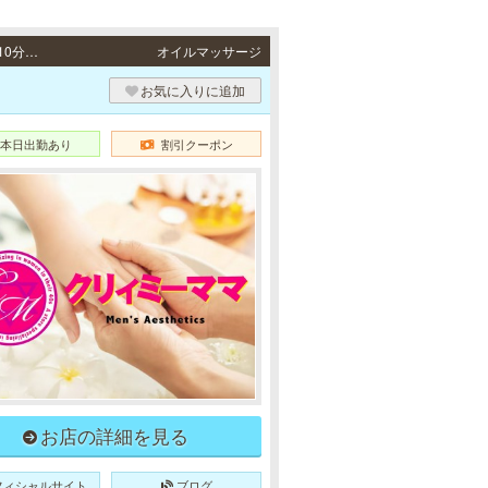
姫路・加古川・明石 / 山陽本線「山陽姫路駅」より徒歩5分、JR各線「姫路駅」より徒歩10分・JR山陽本線「東加古川駅」より徒歩5分・JR山陽本線「明石駅」より徒歩4分
オイルマッサージ
お気に入りに追加
本日出勤あり
割引クーポン
お店の詳細を見る
フィシャルサイト
ブログ