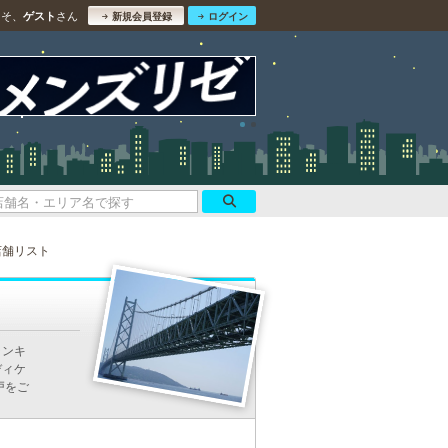
こそ、
さん
ゲスト
新規会員登録
ログイン
店舗リスト
ランキ
ディケ
戸をご