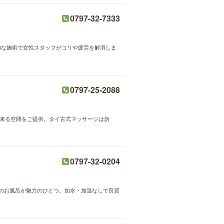
0797-32-7333
格的な施術で女性スタッフがコリや疲労を解消しま
0797-25-2088
出来る空間をご提供。タイ古式マッサージは勿
0797-32-0204
めのお風呂が魅力のひとつ。加水・加温なしで良質