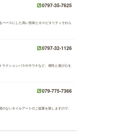
0797-35-7625
の手技をベースにした高い技術とホスピタリティそれら
0797-32-1126
トラクションバスやサウナなど、個性と遊び心を
079-775-7366
感のないネイルアートのご提案を致しますので、