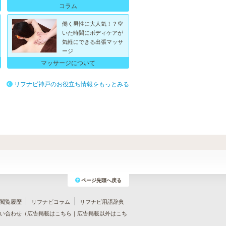
コラム
働く男性に大人気！？空
いた時間にボディケアが
気軽にできる出張マッサ
ージ
マッサージについて
リフナビ神戸のお役立ち情報をもっとみる
ページ先頭へ戻る
閲覧履歴
リフナビコラム
リフナビ用語辞典
い合わせ（
広告掲載はこちら
｜
広告掲載以外はこち