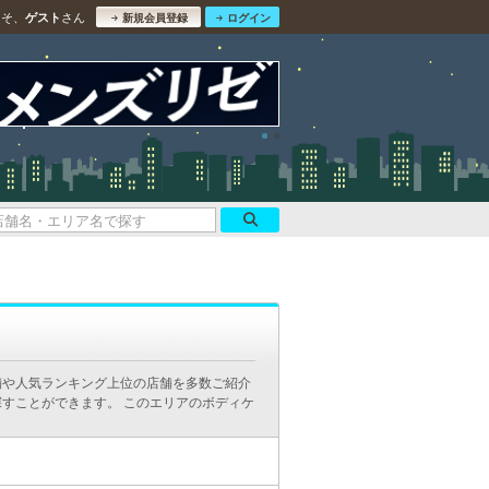
こそ、
さん
ゲスト
新規会員登録
ログイン
舗や人気ランキング上位の店舗を多数ご紹介
すことができます。 このエリアのボディケ