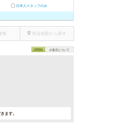
日本人スタッフのみ
速報
周辺地図から探す
OPEN
の表示について
。
だきます。