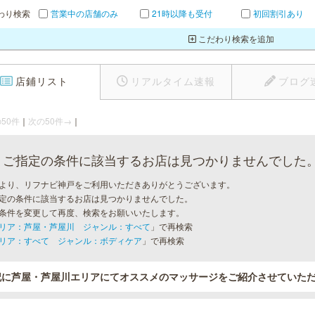
わり検索
営業中の店舗のみ
21時以降も受付
初回割引あり
こだわり検索を追加
店鋪リスト
リアルタイム速報
ブログ
50件
｜
次の50件→
｜
ご指定の条件に該当するお店は見つかりませんでした
より、リフナビ神戸をご利用いただきありがとうございます。
定の条件に該当するお店は見つかりませんでした。
条件を変更して再度、検索をお願いいたします。
リア：芦屋・芦屋川 ジャンル：すべて
」で再検索
リア：すべて ジャンル：ボディケア
」で再検索
記に芦屋・芦屋川エリアにてオススメのマッサージをご紹介させていた