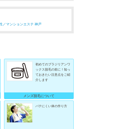
性／
マンションエステ 神戸
初めてのブラジリアンワ
ックス脱毛の前に！知っ
ておきたい注意点をご紹
介します
メンズ脱毛について
バテにくい体の作り方