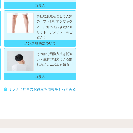
コラム
手軽な脱毛法として人気
の『ブラジリアンワック
ス』。知っておきたいメ
リット・デメリットをご
紹介！
メンズ脱毛について
その疲労回復方法は間違
い？最新の研究による疲
れのメカニズムを知る
コラム
リフナビ神戸のお役立ち情報をもっとみる