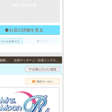
お店の詳細を見る
フィシャルサイト
ブログ
出張（神戸） / 神戸市・芦屋市・西宮市、尼崎市・大阪府・明石市・加古川市・高砂市・姫路市・三田市・三木市・伊丹市・その他のご自宅・ビジネスホテル
出張マッサージ（出張メンズエステ）
お気に入りに追加
割引クーポン