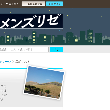
こそ、
さん
ゲスト
新規会員登録
ログイン
ッサージ
店舗リスト
口コミ
ジでは
 この
ださ