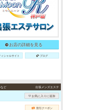
お店の詳細を見る
フィシャルサイト
ブログ
ルなど
出張メンズエステ
）
お気に入りに追加
割引クーポン