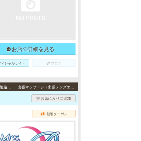
お店の詳細を見る
フィシャルサイト
ブログ
出張（神戸） / 神戸市・芦屋市・西宮市、尼崎市・大阪府・明石市・加古川市・高砂市・姫路市・三田市・三木市・伊丹市・その他のご自宅・ビジネスホテル
出張マッサージ（出張メンズエステ）
お気に入りに追加
割引クーポン