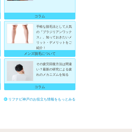
コラム
手軽な脱毛法として人気
の『ブラジリアンワック
ス』。知っておきたいメ
リット・デメリットをご
紹介！
メンズ脱毛について
その疲労回復方法は間違
い？最新の研究による疲
れのメカニズムを知る
コラム
リフナビ神戸のお役立ち情報をもっとみる