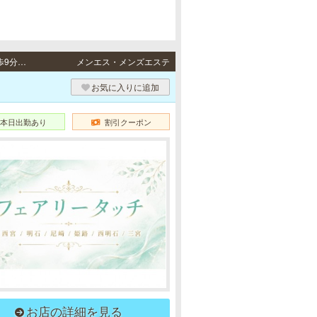
西宮・尼崎・明石・姫路 / 阪神本線「西宮駅」より徒歩5分・阪神各線「尼崎駅」より徒歩9分・JR山陽本線「明石駅」より徒歩8分・JR各線「姫路駅」より徒歩5分
メンエス・メンズエステ
お気に入りに追加
本日出勤あり
割引クーポン
お店の詳細を見る