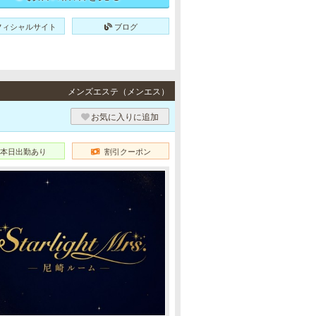
フィシャルサイト
ブログ
メンズエステ（メンエス）
お気に入りに追加
本日出勤あり
割引クーポン