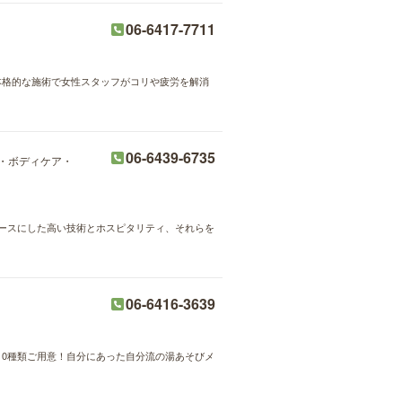
06-6417-7711
。本格的な施術で女性スタッフがコリや疲労を解消
06-6439-6735
・ボディケア・
技をベースにした高い技術とホスピタリティ、それらを
06-6416-3639
0種類ご用意！自分にあった自分流の湯あそびメ