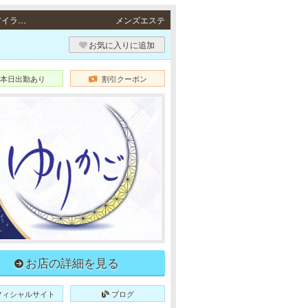
三宮・尼崎 / JR東海道本線「三ノ宮駅」・阪急各線／阪神本線「神戸三宮駅」・ポートアイランド線「三宮駅」・地下鉄各線「三宮駅」より徒歩3分・JR各線「尼崎駅」より徒歩3分
メンズエステ
お気に入りに追加
本日出勤あり
割引クーポン
お店の詳細を見る
フィシャルサイト
ブログ