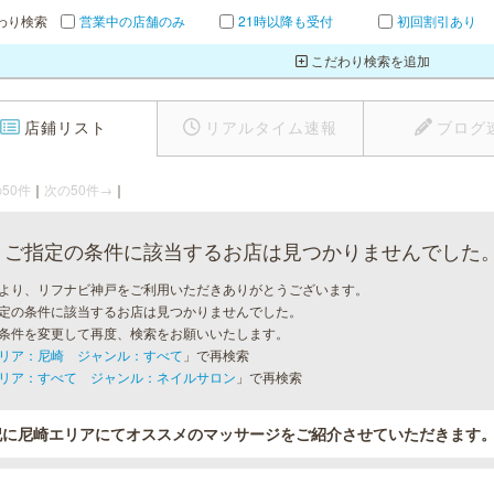
わり検索
営業中の店舗のみ
21時以降も受付
初回割引あり
こだわり検索を追加
店鋪リスト
リアルタイム速報
ブログ
50件
｜
次の50件→
｜
ご指定の条件に該当するお店は見つかりませんでした
より、リフナビ神戸をご利用いただきありがとうございます。
定の条件に該当するお店は見つかりませんでした。
条件を変更して再度、検索をお願いいたします。
リア：尼崎 ジャンル：すべて
」で再検索
リア：すべて ジャンル：ネイルサロン
」で再検索
記に尼崎エリアにてオススメのマッサージをご紹介させていただきます