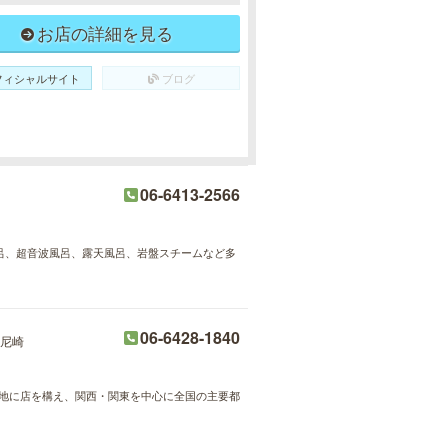
お店の詳細を見る
フィシャルサイト
ブログ
06-6413-2566
風呂、超音波風呂、露天風呂、岩盤スチームなど多
06-6428-1840
尼崎
好立地に店を構え、関西・関東を中心に全国の主要都