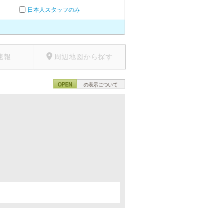
日本人スタッフのみ
速報
周辺地図から探す
OPEN
の表示について
。
。