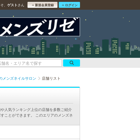
こそ、
さん
ゲスト
新規会員登録
ログイン
のメンズネイルサロン
店舗リスト
舗や人気ランキング上位の店舗を多数ご紹介
すことができます。 このエリアのメンズネ