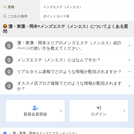
業種
メンズエステ（メンエス）
こだわり条件
ポイントカード有
灘・東灘・岡本×メンズエステ（メンエス）についてよくある質
問
灘・東灘・岡本エリアのメンズエステ（メンエス）紹介
Q
ページの使い方を教えてください。
メンズエステ（メンエス）とはなんですか？
Q
リアルタイム速報でどのような情報が配信されますか？
Q
オススメ店ブログ速報でどのような情報が配信されます
Q
か？
新規会員登録
ログイン
灘・東灘・岡本のメンズエステ（メンエス）