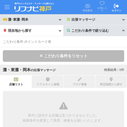
神戸のメンズエステ・マッサージを探すなら
お気に入
り
閲覧履歴
ログイン
灘･東灘･岡本
出張マッサージ
現在地から探す
こだわり条件で絞り込む
こだわり条件で絞り込む
こだわり条件:
ポイントカード有
こだわり条件をリセット
灘・東灘・岡本
検索結果 :
0
件
の
出張マッサージ
21時以降も受付
24時以降も受付
初回割引あり
リピーター割引あり
店舗リスト
リアルタイム速報
ブログ速報
周辺地図から探す
団体割引
ポイントカード有
キャッシュレス決済OK
領収証発行可
条件に該当する店舗は見つかりませんでした。
2名様歓迎
団体様歓迎
検索条件を変更して再度、検索をお願いいたします。