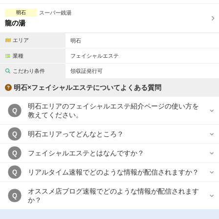
明石
スーパー銭湯
龍の湯
エリア
明石
業種
フェイシャルエステ
こだわり条件
領収証発行可
明石×フェイシャルエステについてよくある質問
明石エリアのフェイシャルエステ紹介ページの使い方を
Q
教えてください。
明石エリアってどんなところ？
Q
フェイシャルエステとはなんですか？
Q
リアルタイム速報でどのような情報が配信されますか？
Q
オススメ店ブログ速報でどのような情報が配信されます
Q
か？