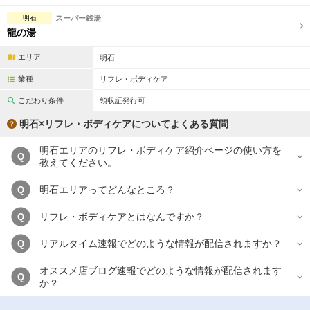
明石
スーパー銭湯
龍の湯
エリア
明石
業種
リフレ・ボディケア
こだわり条件
領収証発行可
明石×リフレ・ボディケアについてよくある質問
明石エリアのリフレ・ボディケア紹介ページの使い方を
Q
教えてください。
明石エリアってどんなところ？
Q
リフレ・ボディケアとはなんですか？
Q
リアルタイム速報でどのような情報が配信されますか？
Q
オススメ店ブログ速報でどのような情報が配信されます
Q
か？