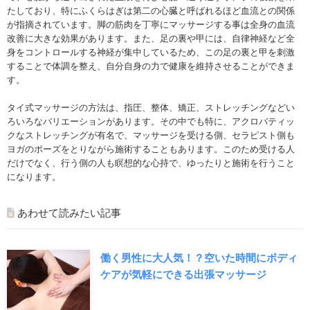
たしており、特にふくらはぎは第二の心臓と呼ばれるほど血流との関係
が指摘されています。脚の筋肉を丁寧にマッサージする事は全身の血流
改善に大きな効果があります。また、足の裏や甲には、自律神経など全
身をコントロールする神経が集中しているため、この足の裏と甲を刺激
することで体調を整え、自分自身の力で健康を維持させることができま
す。
タイ式マッサージの方法は、指圧、整体、矯正、ストレッチングなどい
ろいろなバリエーションがあります。その中でも特に、アクロバティッ
クなストレッチングが有名で、マッサージを受ける側、セラピスト側も
ヨガのポーズをとりながら施術することもあります。このため受ける人
だけでなく、行う側の人も瞑想的な心持で、ゆったりと施術を行うこと
になります。
あわせて読みたい記事
働く男性に大人気！？空いた時間にボディ
ケアが気軽にできる出張マッサージ