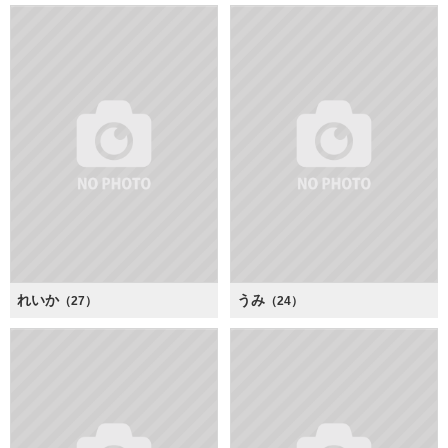
れいか
うみ
（27）
（24）