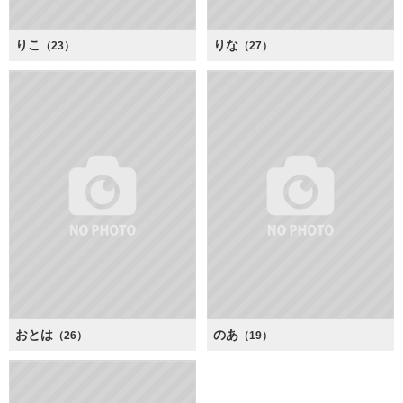
りこ
りな
（23）
（27）
おとは
のあ
（26）
（19）