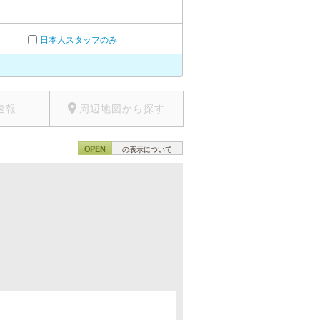
日本人スタッフのみ
速報
周辺地図から探す
OPEN
の表示について
。
。