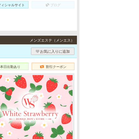
フィシャルサイト
ブログ
メンズエステ（メンエス）
お気に入りに追加
本日出勤あり
割引クーポン