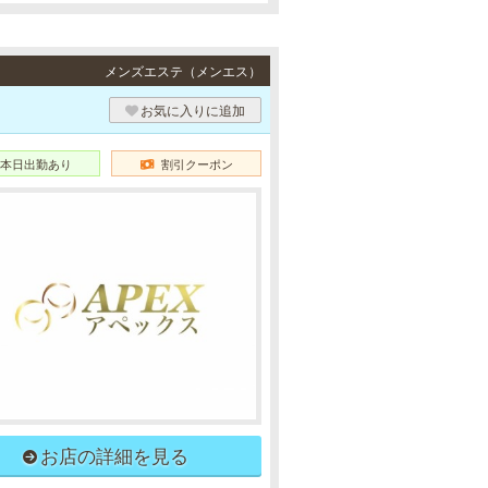
メンズエステ（メンエス）
お気に入りに追加
本日出勤あり
割引クーポン
お店の詳細を見る