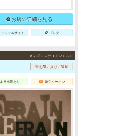
お店の詳細を見る
フィシャルサイト
ブログ
メンズエステ（メンエス）
お気に入りに追加
本日出勤あり
割引クーポン