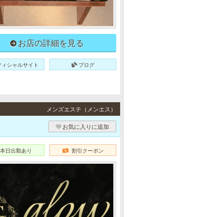
お店の詳細を見る
フィシャルサイト
ブログ
メンズエステ（メンエス）
お気に入りに追加
本日出勤あり
割引クーポン