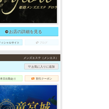
お店の詳細を見る
フィシャルサイト
ブログ
メンズエステ（メンエス）
お気に入りに追加
本日出勤あり
割引クーポン