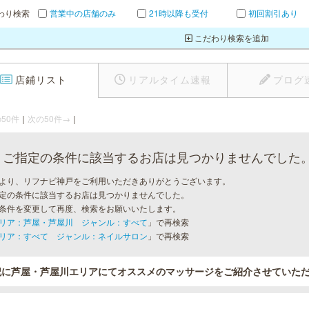
わり検索
営業中の店舗のみ
21時以降も受付
初回割引あり
こだわり検索を追加
店鋪リスト
リアルタイム速報
ブログ
50件
｜
次の50件→
｜
ご指定の条件に該当するお店は見つかりませんでした
より、リフナビ神戸をご利用いただきありがとうございます。
定の条件に該当するお店は見つかりませんでした。
条件を変更して再度、検索をお願いいたします。
リア：芦屋・芦屋川 ジャンル：すべて
」で再検索
リア：すべて ジャンル：ネイルサロン
」で再検索
記に芦屋・芦屋川エリアにてオススメのマッサージをご紹介させていた