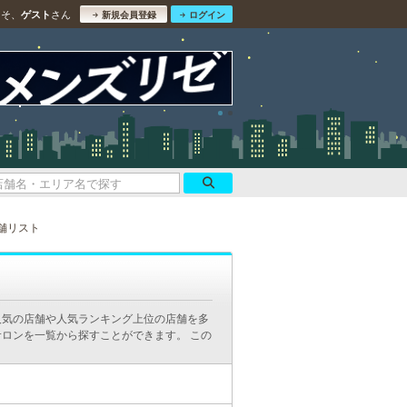
こそ、
さん
ゲスト
新規会員登録
ログイン
舗リスト
人気の店舗や人気ランキング上位の店舗を多
ロンを一覧から探すことができます。 この