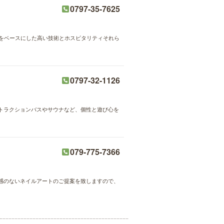
0797-35-7625
の手技をベースにした高い技術とホスピタリティそれら
0797-32-1126
トラクションバスやサウナなど、個性と遊び心を
079-775-7366
感のないネイルアートのご提案を致しますので、