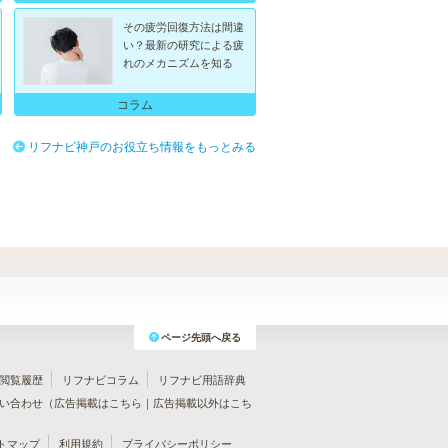
その疲労回復方法は間違
い？最新の研究による疲
れのメカニズムを知る
コラム
リフナビ神戸のお役立ち情報をもっとみる
ページ先頭へ戻る
閲覧履歴
リフナビコラム
リフナビ用語辞典
い合わせ（
広告掲載はこちら
｜
広告掲載以外はこち
トマップ
利用規約
プライバシーポリシー