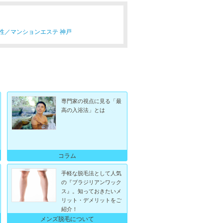
性／
マンションエステ 神戸
専門家の視点に見る「最
高の入浴法」とは
コラム
手軽な脱毛法として人気
の『ブラジリアンワック
ス』。知っておきたいメ
リット・デメリットをご
紹介！
メンズ脱毛について