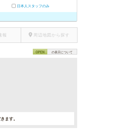
日本人スタッフのみ
速報
周辺地図から探す
OPEN
の表示について
。
だきます。