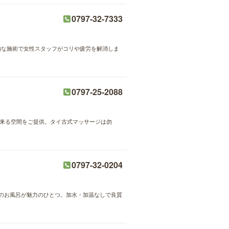
0797-32-7333
格的な施術で女性スタッフがコリや疲労を解消しま
0797-25-2088
出来る空間をご提供。タイ古式マッサージは勿
0797-32-0204
めのお風呂が魅力のひとつ。加水・加温なしで良質