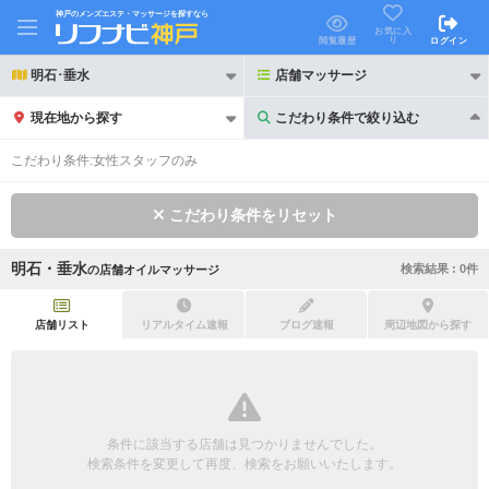
神戸のメンズエステ・マッサージを探すなら
お気に入
り
閲覧履歴
ログイン
明石･垂水
店舗マッサージ
現在地から探す
こだわり条件で絞り込む
こだわり条件で絞り込む
こだわり条件:
女性スタッフのみ
こだわり条件をリセット
明石・垂水
検索結果 :
0
件
の
店舗オイルマッサージ
21時以降も受付
24時以降も受付
初回割引あり
リピーター割引あり
店舗リスト
リアルタイム速報
ブログ速報
周辺地図から探す
団体割引
ポイントカード有
キャッシュレス決済OK
領収証発行可
条件に該当する店舗は見つかりませんでした。
2名様歓迎
団体様歓迎
検索条件を変更して再度、検索をお願いいたします。