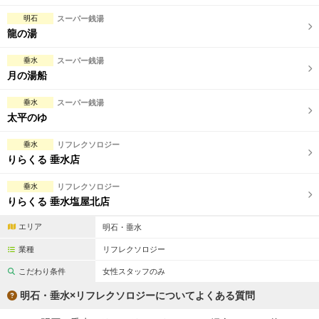
明石
スーパー銭湯
龍の湯
垂水
スーパー銭湯
月の湯船
垂水
スーパー銭湯
太平のゆ
垂水
リフレクソロジー
りらくる 垂水店
垂水
リフレクソロジー
りらくる 垂水塩屋北店
エリア
明石・垂水
業種
リフレクソロジー
こだわり条件
女性スタッフのみ
明石・垂水×リフレクソロジーについてよくある質問