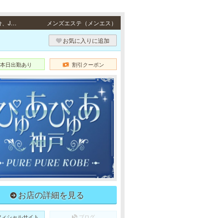
元町・三宮 / JR東海道本線「元町駅」西口より徒歩1分、阪神各線「元町駅」より徒歩1分、JR東海道本線「三ノ宮駅」・阪急各線／阪神本線「神戸三宮駅」西口より徒歩10分
メンズエステ（メンエス）
お気に入りに追加
本日出勤あり
割引クーポン
お店の詳細を見る
フィシャルサイト
ブログ