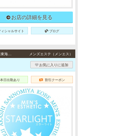
お店の詳細を見る
フィシャルサイト
ブログ
姫路・元町 / 山陽本線「山陽姫路駅」より徒歩9分、JR各線「姫路駅」より徒歩10分・JR東海道本線・阪神各線「元町駅」より徒歩1分、地下鉄海岸線「みなと元町駅」より徒歩5分、阪急神戸高速線「花隈駅」より徒歩6分
メンズエステ（メンエス）
お気に入りに追加
本日出勤あり
割引クーポン