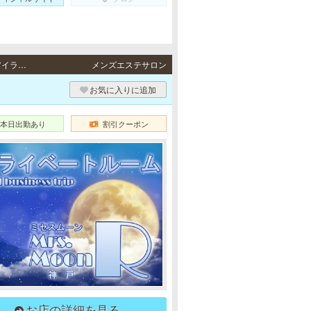
三宮・元町 / JR東海道本線「三ノ宮駅」・阪急各線／阪神本線「神戸三宮駅」・ポートアイランド線「三宮駅」・地下鉄各線「三宮駅」より徒歩5分・JR東海道本線・阪神各線「元町駅」より徒歩1分、地下鉄海岸線「みなと元町駅」より徒歩4分、神戸高速線「花隈駅」徒歩5分
メンズエステサロン
お気に入りに追加
本日出勤あり
割引クーポン
お店の詳細を見る