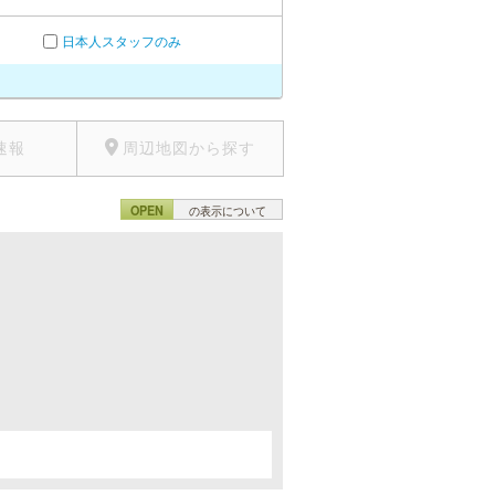
日本人スタッフのみ
速報
周辺地図から探す
OPEN
の表示について
。
。