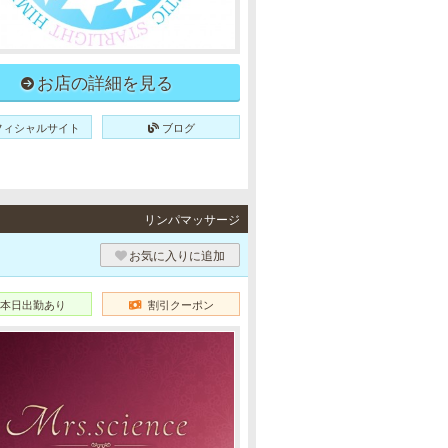
お店の詳細を見る
フィシャルサイト
ブログ
リンパマッサージ
お気に入りに追加
本日出勤あり
割引クーポン