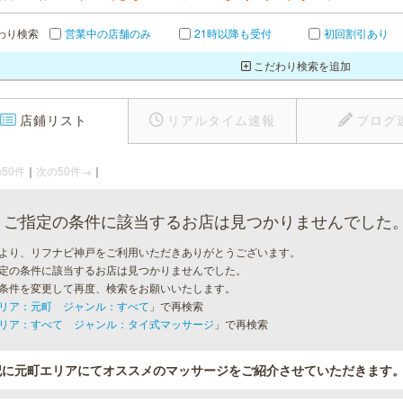
わり検索
営業中の店舗のみ
21時以降も受付
初回割引あり
こだわり検索を追加
店鋪リスト
リアルタイム速報
ブログ
50件
｜
次の50件→
｜
ご指定の条件に該当するお店は見つかりませんでした
より、リフナビ神戸をご利用いただきありがとうございます。
定の条件に該当するお店は見つかりませんでした。
条件を変更して再度、検索をお願いいたします。
リア：元町 ジャンル：すべて
」で再検索
リア：すべて ジャンル：タイ式マッサージ
」で再検索
記に元町エリアにてオススメのマッサージをご紹介させていただきます