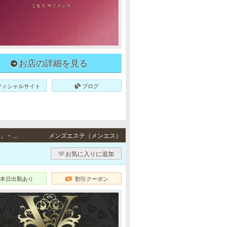
お店の詳細を見る
フィシャルサイト
ブログ
元町・三宮 / JR東海道本線・阪神各線「元町駅」より徒歩5分、JR東海道本線「三ノ宮駅」・阪急各線／阪神本線「神戸三宮駅」・ポートアイランド線「三宮駅」・地下鉄各線「三宮駅」より徒歩10分・JR東海道本線「三ノ宮駅」・阪急各線／阪神本線「神戸三宮駅」・ポートアイランド線「三宮駅」・地下鉄各線「三宮駅」より徒歩10分
メンズエステ（メンエス）
お気に入りに追加
本日出勤あり
割引クーポン