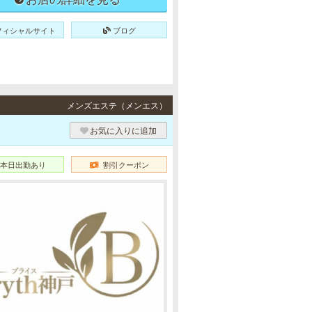
フィシャルサイト
ブログ
メンズエステ（メンエス）
お気に入りに追加
本日出勤あり
割引クーポン