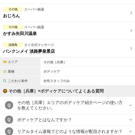
その他
スーパー銭湯
おじろん
その他
スーパー銭湯
かすみ矢田川温泉
淡路島
タイ古式マッサージ
バンクンメイ 淡路夢泉景店
エリア
その他［兵庫］
業種
ボディケア
こだわり条件
女性スタッフのみ
その他［兵庫］×ボディケアについてよくある質問
その他［兵庫］エリアのボディケア紹介ページの使い方
Q
を教えてください。
ボディケアとはなんですか？
Q
リアルタイム速報でどのような情報が配信されますか？
Q