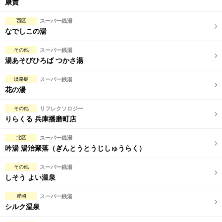
康貴
西区
スーパー銭湯
なでしこの湯
その他
スーパー銭湯
湯あそびひろば つかさ湯
淡路島
スーパー銭湯
花の湯
その他
リフレクソロジー
りらくる 兵庫播磨町店
北区
スーパー銭湯
吟湯 湯治聚落（ぎんとうとうじしゅうらく）
その他
スーパー銭湯
しそう よい温泉
豊岡
スーパー銭湯
シルク温泉