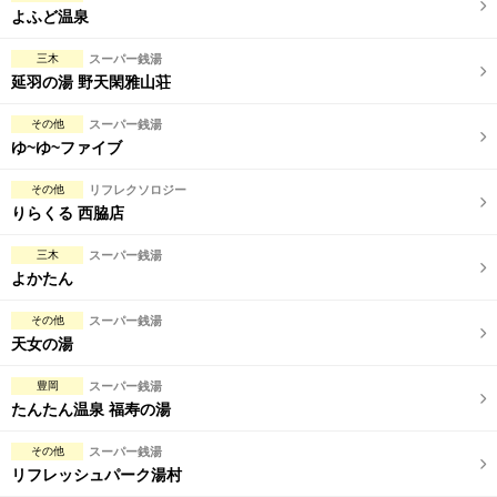
よふど温泉
三木
スーパー銭湯
延羽の湯 野天閑雅山荘
その他
スーパー銭湯
ゆ~ゆ~ファイブ
その他
リフレクソロジー
りらくる 西脇店
三木
スーパー銭湯
よかたん
その他
スーパー銭湯
天女の湯
豊岡
スーパー銭湯
たんたん温泉 福寿の湯
その他
スーパー銭湯
リフレッシュパーク湯村