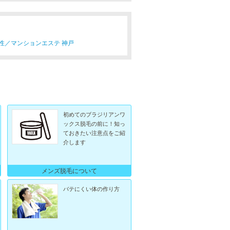
性／
マンションエステ 神戸
初めてのブラジリアンワ
ックス脱毛の前に！知っ
ておきたい注意点をご紹
介します
メンズ脱毛について
バテにくい体の作り方