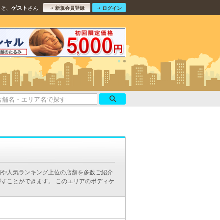
こそ、
さん
ゲスト
新規会員登録
ログイン
舗や人気ランキング上位の店舗を多数ご紹介
すことができます。 このエリアのボディケ