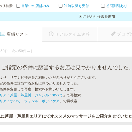
わり検索
営業中の店舗のみ
21時以降も受付
初回割引あり
こだわり検索を追加
店鋪リスト
リアルタイム速報
ブログ
50件
｜
次の50件→
｜
ご指定の条件に該当するお店は見つかりませんでした
より、リフナビ神戸をご利用いただきありがとうございます。
定の条件に該当するお店は見つかりませんでした。
条件を変更して再度、検索をお願いいたします。
リア：芦屋・芦屋川 ジャンル：すべて
」で再検索
リア：すべて ジャンル：ボディケア
」で再検索
記に芦屋・芦屋川エリアにてオススメのマッサージをご紹介させていた