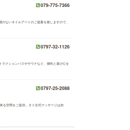
079-775-7366
感のないネイルアートのご提案を致しますので、
0797-32-1126
トラクションバスやサウナなど、個性と遊び心を
0797-25-2088
出来る空間をご提供。タイ古式マッサージは勿