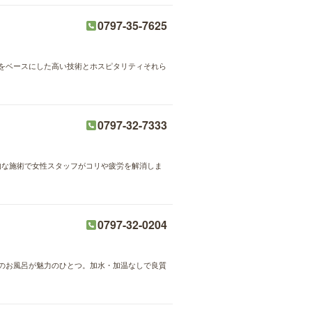
0797-35-7625
の手技をベースにした高い技術とホスピタリティそれら
0797-32-7333
格的な施術で女性スタッフがコリや疲労を解消しま
0797-32-0204
めのお風呂が魅力のひとつ。加水・加温なしで良質