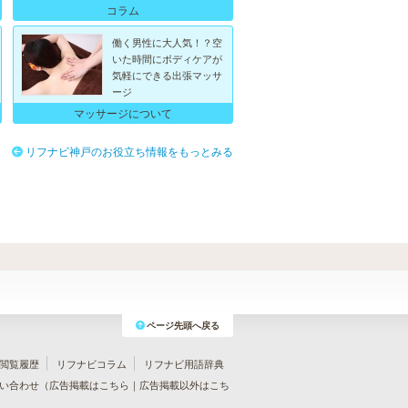
コラム
働く男性に大人気！？空
いた時間にボディケアが
気軽にできる出張マッサ
ージ
マッサージについて
リフナビ神戸のお役立ち情報をもっとみる
ページ先頭へ戻る
閲覧履歴
リフナビコラム
リフナビ用語辞典
い合わせ（
広告掲載はこちら
｜
広告掲載以外はこち