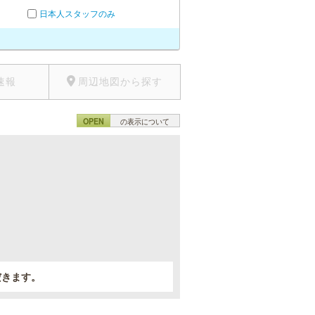
日本人スタッフのみ
速報
周辺地図から探す
OPEN
の表示について
。
だきます。