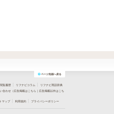
ページ先頭へ戻る
閲覧履歴
リフナビコラム
リフナビ用語辞典
い合わせ（
広告掲載はこちら
｜
広告掲載以外はこち
トマップ
利用規約
プライバシーポリシー