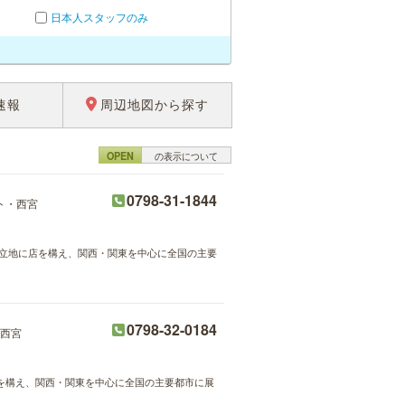
日本人スタッフのみ
速報
周辺地図から探す
OPEN
の表示について
0798-31-1844
ト・西宮
の好立地に店を構え、関西・関東を中心に全国の主要
0798-32-0184
西宮
店を構え、関西・関東を中心に全国の主要都市に展