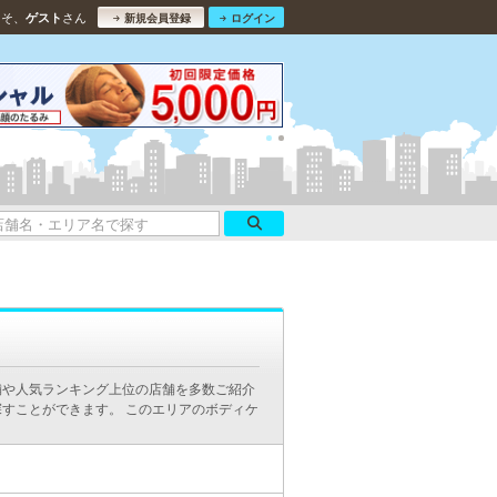
こそ、
さん
ゲスト
新規会員登録
ログイン
舗や人気ランキング上位の店舗を多数ご紹介
すことができます。 このエリアのボディケ