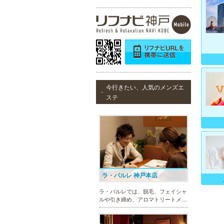
今行きたい、人気のメンズエ
ステ
ラ・パルレ 神戸本店
ラ・パルレでは、脱毛、フェイシャ
ルや引き締め、アロマトリートメン
ト、本格的なダイエットコース等、
幅広いメニューでお客様の美を応
援。初めてで不安という方には、初