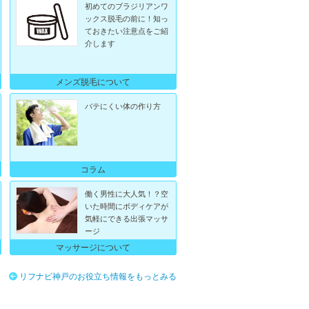
初めてのブラジリアンワ
ックス脱毛の前に！知っ
ておきたい注意点をご紹
介します
メンズ脱毛について
バテにくい体の作り方
コラム
働く男性に大人気！？空
いた時間にボディケアが
気軽にできる出張マッサ
ージ
マッサージについて
リフナビ神戸のお役立ち情報をもっとみる