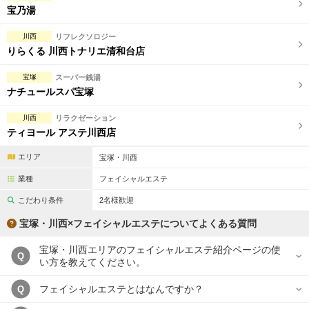
宝乃湯
川西
リフレクソロジー
りらくる 川西トナリエ清和台店
宝塚
スーパー銭湯
ナチュールスパ宝塚
川西
リラクゼーション
ティヨール アステ川西店
エリア
宝塚・川西
業種
フェイシャルエステ
こだわり条件
2名様歓迎
宝塚・川西×フェイシャルエステについてよくある質問
宝塚・川西エリアのフェイシャルエステ紹介ページの使
Q
い方を教えてください。
フェイシャルエステとはなんですか？
Q