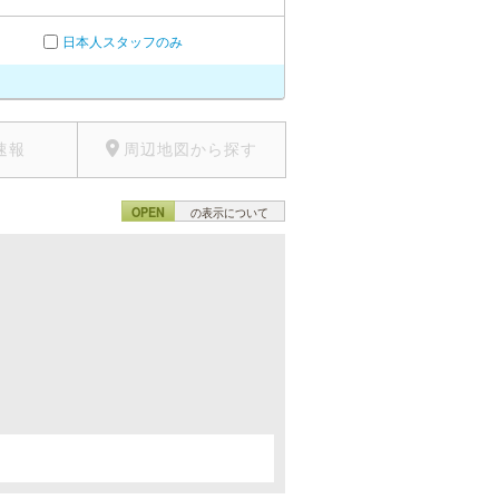
日本人スタッフのみ
速報
周辺地図から探す
OPEN
の表示について
。
。