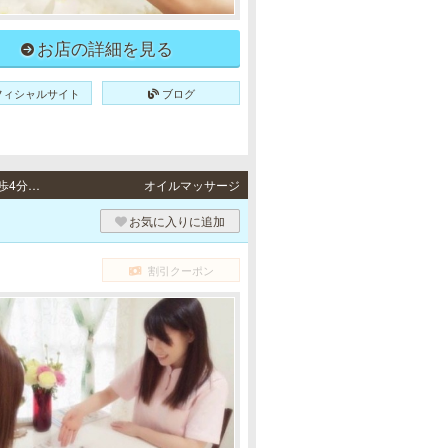
お店の詳細を見る
フィシャルサイト
ブログ
三宮 / JR東海道本線「三ノ宮駅」東口より徒歩4分、阪神本線「神戸三宮駅」東口より徒歩4分、阪急各線「神戸三宮駅」東口より徒歩6分
オイルマッサージ
お気に入りに追加
割引クーポン