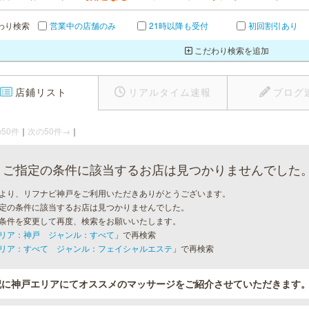
わり検索
営業中の店舗のみ
21時以降も受付
初回割引あり
こだわり検索を追加
店鋪リスト
リアルタイム速報
ブログ
50件
｜
次の50件→
｜
ご指定の条件に該当するお店は見つかりませんでした
より、リフナビ神戸をご利用いただきありがとうございます。
定の条件に該当するお店は見つかりませんでした。
条件を変更して再度、検索をお願いいたします。
リア：神戸 ジャンル：すべて
」で再検索
リア：すべて ジャンル：フェイシャルエステ
」で再検索
記に神戸エリアにてオススメのマッサージをご紹介させていただきます