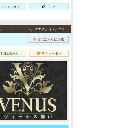
フィシャルサイト
ブログ
元町・三宮 / JR東海道本線・阪神各線「元町駅」より徒歩5分、JR東海道本線「三ノ宮駅」・阪急各線／阪神本線「神戸三宮駅」・ポートアイランド線「三宮駅」・地下鉄各線「三宮駅」より徒歩10分・JR東海道本線「三ノ宮駅」・阪急各線／阪神本線「神戸三宮駅」・ポートアイランド線「三宮駅」・地下鉄各線「三宮駅」より徒歩10分
メンズエステ（メンエス）
お気に入りに追加
本日出勤あり
割引クーポン