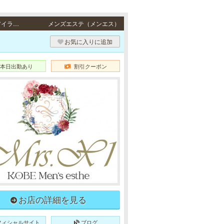
三宮・西宮 / JR東海道本線「三ノ宮駅」・阪急各線／阪神本線「神戸三宮駅」・ポートアイランド線「三宮駅」・地下鉄各線「三宮駅」より徒歩5分・阪神本線「西宮駅」より徒歩5分
メンズエステ（メンエス）
お気に入りに追加
本日出勤あり
割引クーポン
お店の詳細を見る
フィシャルサイト
ブログ