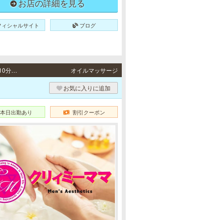
お店の詳細を見る
フィシャルサイト
ブログ
姫路・加古川・明石 / 山陽本線「山陽姫路駅」より徒歩5分、JR各線「姫路駅」より徒歩10分・JR山陽本線「東加古川駅」より徒歩5分・JR山陽本線「明石駅」より徒歩4分
オイルマッサージ
お気に入りに追加
本日出勤あり
割引クーポン