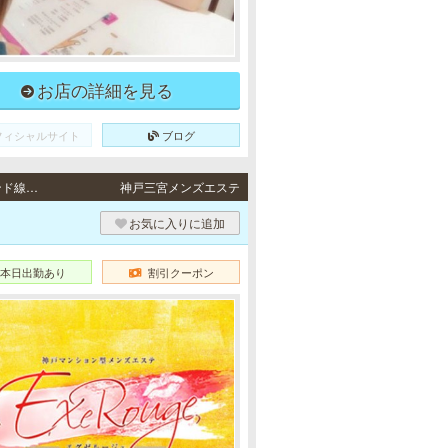
お店の詳細を見る
フィシャルサイト
ブログ
三宮 / JR東海道本線「三ノ宮駅」・阪急各線／阪神本線「神戸三宮駅」・ポートアイランド線「三宮駅」・地下鉄各線「三宮駅」より徒歩5分
神戸三宮メンズエステ
お気に入りに追加
本日出勤あり
割引クーポン