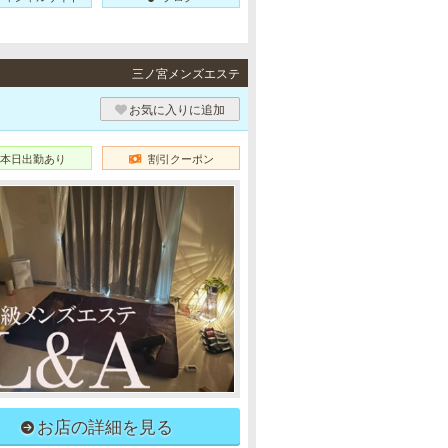
三ノ宮メンズエステ
お気に入りに追加
本日出勤あり
割引クーポン
お店の詳細を見る