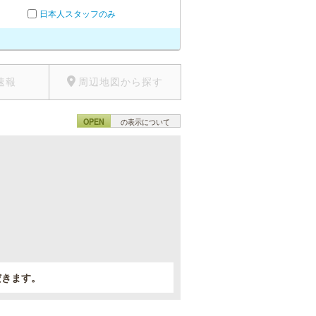
日本人スタッフのみ
速報
周辺地図から探す
OPEN
の表示について
。
だきます。