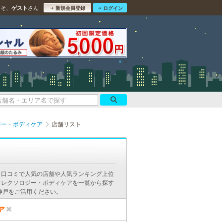
こそ、
さん
ゲスト
新規会員登録
ログイン
ジー・ボディケア
店舗リスト
。口コミで人気の店舗や人気ランキング上位
フレクソロジー・ボディケアを一覧から探す
神戸をご活用ください。
ア