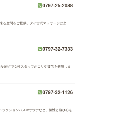
0797-25-2088
出来る空間をご提供。タイ古式マッサージは勿
0797-32-7333
格的な施術で女性スタッフがコリや疲労を解消しま
0797-32-1126
トラクションバスやサウナなど、個性と遊び心を