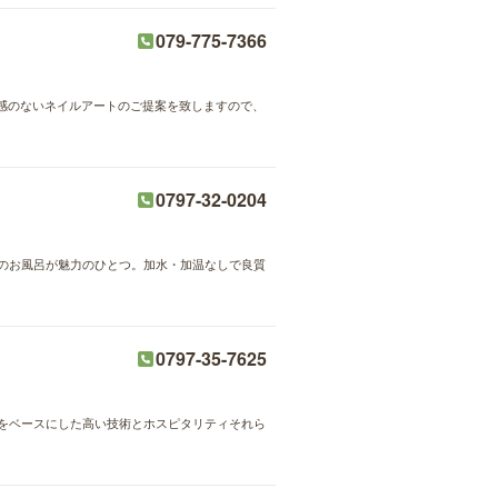
079-775-7366
感のないネイルアートのご提案を致しますので、
0797-32-0204
めのお風呂が魅力のひとつ。加水・加温なしで良質
0797-35-7625
の手技をベースにした高い技術とホスピタリティそれら