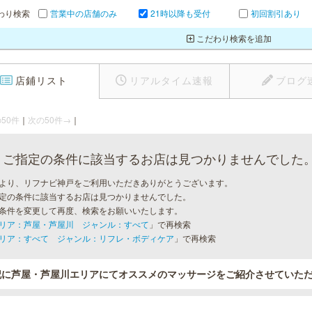
わり検索
営業中の店舗のみ
21時以降も受付
初回割引あり
こだわり検索を追加
店鋪リスト
リアルタイム速報
ブログ
50件
｜
次の50件→
｜
ご指定の条件に該当するお店は見つかりませんでした
より、リフナビ神戸をご利用いただきありがとうございます。
定の条件に該当するお店は見つかりませんでした。
条件を変更して再度、検索をお願いいたします。
リア：芦屋・芦屋川 ジャンル：すべて
」で再検索
リア：すべて ジャンル：リフレ・ボディケア
」で再検索
記に芦屋・芦屋川エリアにてオススメのマッサージをご紹介させていた