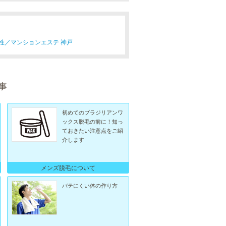
性／
マンションエステ 神戸
事
初めてのブラジリアンワ
ックス脱毛の前に！知っ
ておきたい注意点をご紹
介します
メンズ脱毛について
バテにくい体の作り方