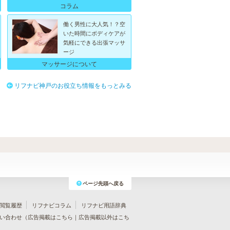
コラム
働く男性に大人気！？空
いた時間にボディケアが
気軽にできる出張マッサ
ージ
マッサージについて
リフナビ神戸のお役立ち情報をもっとみる
ページ先頭へ戻る
閲覧履歴
リフナビコラム
リフナビ用語辞典
い合わせ（
広告掲載はこちら
｜
広告掲載以外はこち