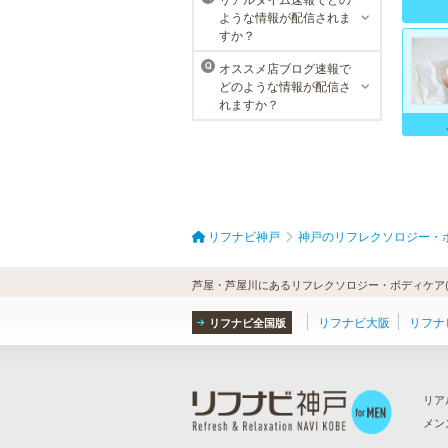
ような情報が配信されま
すか？
オススメ店ブログ速報で
Q
どのような情報が配信さ
れますか？
リフナビ神戸
神戸のリフレクソロジー・
芦屋・芦屋川にあるリフレクソロジー・ボディケア(
リフナビ大阪
リフナ
リフナビ全国版
リア
メン
ら
）