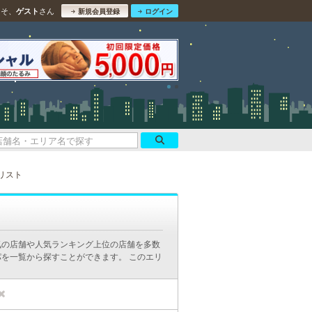
こそ、
さん
ゲスト
新規会員登録
ログイン
リスト
気の店舗や人気ランキング上位の店舗を多数
を一覧から探すことができます。 このエリ