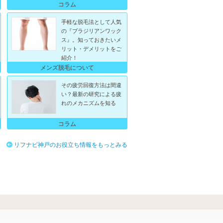
コラム
手軽な脱毛法として人気
の『ブラジリアンワック
ス』。知っておきたいメ
リット・デメリットをご
紹介！
メンズ脱毛について
その疲労回復方法は間違
い？最新の研究による疲
れのメカニズムを知る
コラム
リフナビ神戸のお役立ち情報をもっとみる