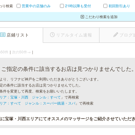
わり検索
営業中の店舗のみ
21時以降も受付
初回割引あり
こだわり検索を追加
店鋪リスト
リアルタイム速報
ブログ
50件
｜
次の50件→
｜
ご指定の条件に該当するお店は見つかりませんでした
より、リフナビ神戸をご利用いただきありがとうございます。
定の条件に該当するお店は見つかりませんでした。
条件を変更して再度、検索をお願いいたします。
リア：宝塚・川西 ジャンル：すべて
」で再検索
リア：すべて ジャンル：スーパー銭湯・スパ
」で再検索
記に宝塚・川西エリアにてオススメのマッサージをご紹介させていただ