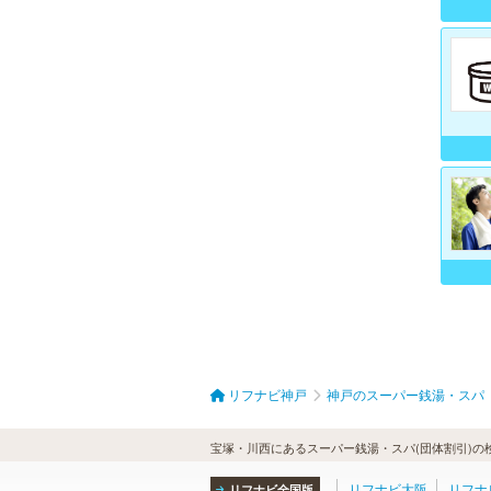
リフナビ神戸
神戸のスーパー銭湯・スパ
宝塚・川西にあるスーパー銭湯・スパ(団体割引)の
リフナビ大阪
リフナ
リフナビ全国版