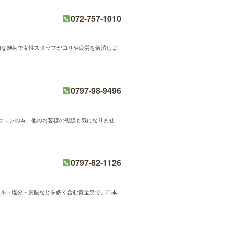
072-757-1010
格的な施術で女性スタッフがコリや疲労を解消しま
0797-98-9496
サロンの為、他のお客様の視線も気になりませ
0797-82-1126
ラル・塩分・炭酸などを多く含む黄金泉で、日本