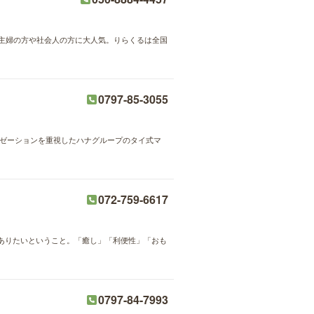
が主婦の方や社会人の方に大人気。りらくるは全国
0797-85-3055
クゼーションを重視したハナグループのタイ式マ
072-759-6617
ありたいということ。「癒し」「利便性」「おも
0797-84-7993