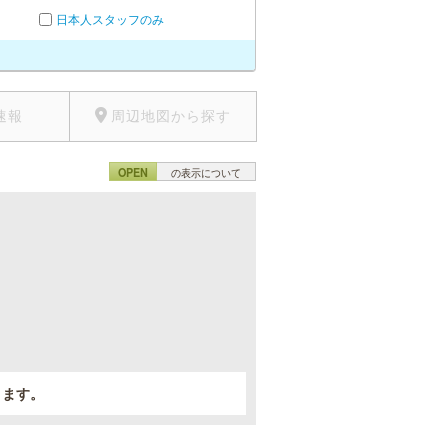
日本人スタッフのみ
速報
周辺地図から探す
OPEN
の表示について
。
きます。