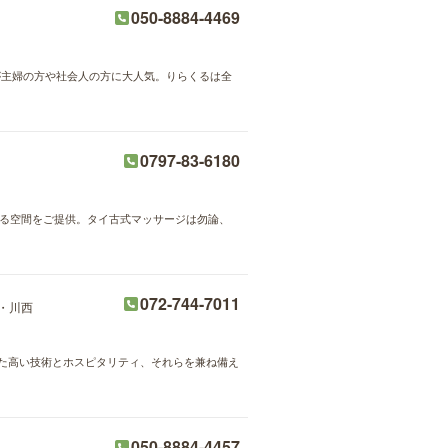
050-8884-4469
術が主婦の方や社会人の方に大人気。りらくるは全
0797-83-6180
来る空間をご提供。タイ古式マッサージは勿論、
072-744-7011
・川西
スにした高い技術とホスピタリティ、それらを兼ね備え
050-8884-4457